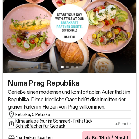
Numa Prag Republika
Genieße einen modernen und komfortablen Aufenthalt im
Republika. Diese friedliche Oase heißt dich inmitten der
grünen Parks im Herzen von Prag willkommen.
Petrská, 5 Petrská
Klimaanlage (nur im Sommer) ∙ Frühstück ∙
+9 mehr
Schließfächer für Gepäck
ab
Kč
1955
/ Nacht
4 unterkunftsarten