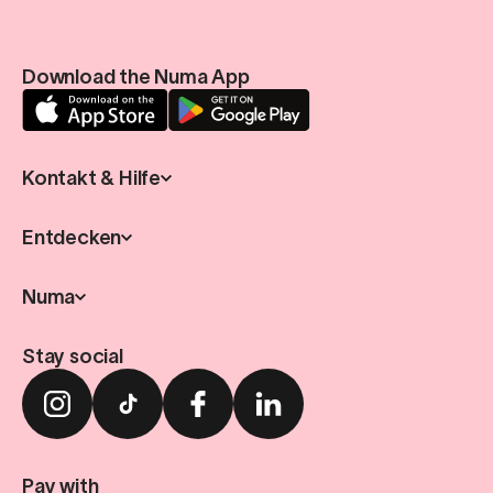
Download the Numa App
Kontakt & Hilfe
Entdecken
Numa
Stay social
Pay with