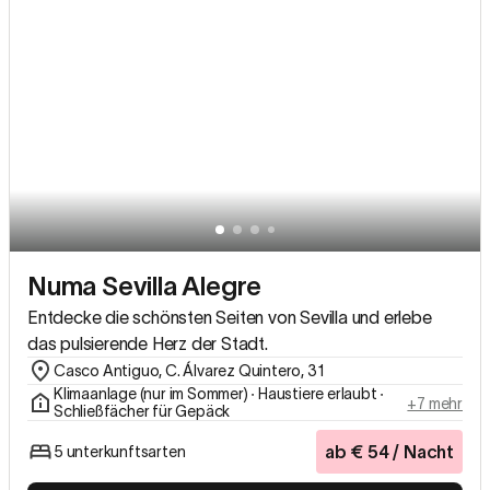
Numa Sevilla Alegre
Entdecke die schönsten Seiten von Sevilla und erlebe
das pulsierende Herz der Stadt.
Casco Antiguo, C. Álvarez Quintero, 31
Klimaanlage (nur im Sommer) ∙ Haustiere erlaubt ∙
+7 mehr
Schließfächer für Gepäck
ab
€
54
/ Nacht
5 unterkunftsarten