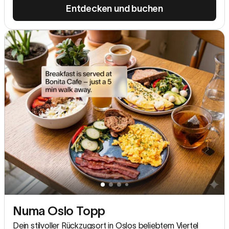
Entdecken und buchen
Numa Oslo Topp
Dein stilvoller Rückzugsort in Oslos beliebtem Viertel