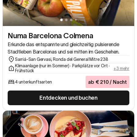
Numa Barcelona Colmena
Erkunde das entspannte und gleichzeitig pulsierende
Stadtleben Barcelonas und sei mitten im Geschehen.
Sarriá-San Gervasi, Ronda del General Mitre 238
Klimaanlage (nur im Sommer) ∙ Parkplätze vor Ort ∙
+3 mehr
Frühstück
ab
€
210
/ Nacht
4 unterkunftsarten
Entdecken und buchen