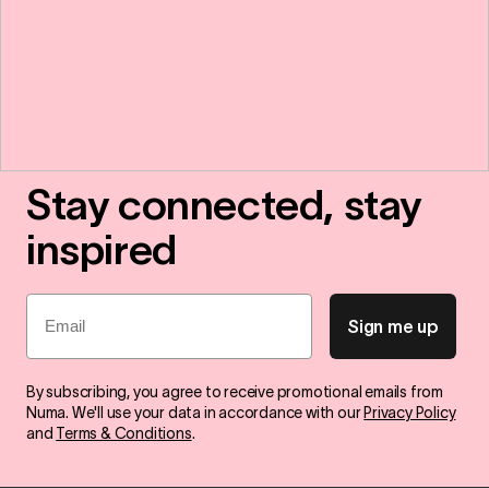
Stay connected, stay
inspired
Email
Sign me up
By subscribing, you agree to receive promotional emails from
Numa. We'll use your data in accordance with our
Privacy Policy
and
Terms & Conditions
.