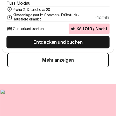
Fluss Moldau
Praha 2 , Dittrichova 20
Klimaanlage (nur im Sommer) ∙ Frühstück ∙
+12 mehr
Haustiere erlaubt
ab
Kč
1740
/ Nacht
7 unterkunftsarten
Entdecken und buchen
Mehr anzeigen