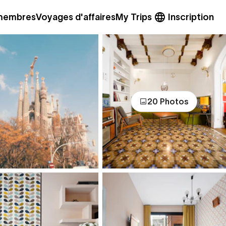
 membres
Voyages d'affaires
My Trips
Inscription
20 Photos