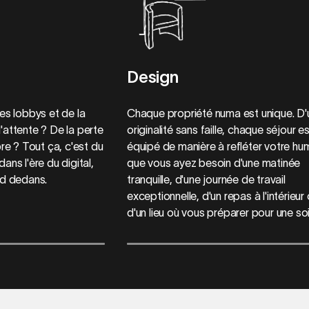
Design
s lobbys et de la
Chaque propriété numa est unique. D'
d'attente ? De la perte
originalité sans faille, chaque séjour e
re ? Tout ça, c'est du
équipé de manière à refléter votre hu
ns l'ère du digital,
que vous ayez besoin d'une matinée
d dedans.
tranquille, d'une journée de travail
exceptionnelle, d'un repas à l'intérieur
d'un lieu où vous préparer pour une soi