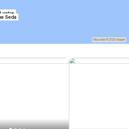
Lustre
ne Seda
Map data © 2026 Google