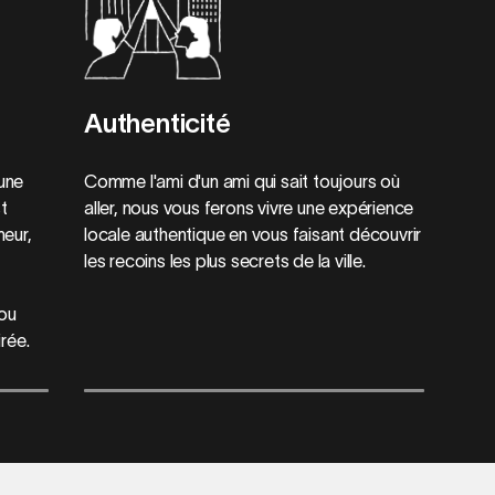
Authenticité
une
Comme l'ami d'un ami qui sait toujours où
st
aller, nous vous ferons vivre une expérience
meur,
locale authentique en vous faisant découvrir
les recoins les plus secrets de la ville.
 ou
rée.