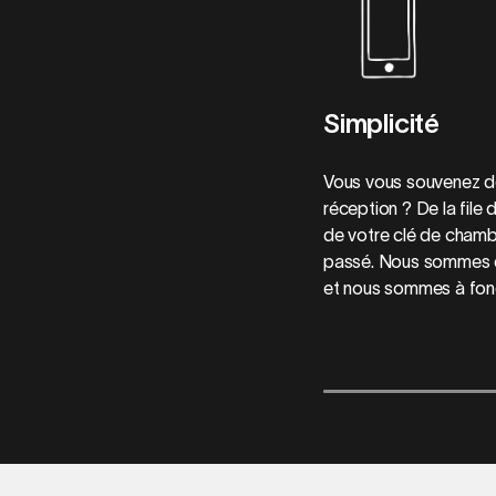
Simplicité
Vous vous souvenez de
réception ? De la file 
de votre clé de chamb
passé. Nous sommes da
et nous sommes à fon