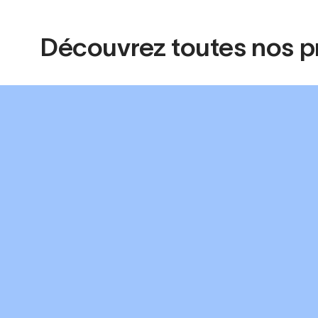
Découvrez toutes nos p