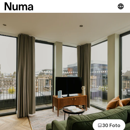
30 Foto