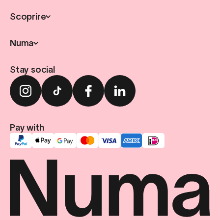
Scoprire
Numa
Stay social
Pay with