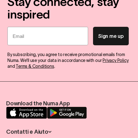
Stay connected, stay
inspired
Email
Sign me up
By subscribing, you agree to receive promotional emails from
Numa. We'll use your data in accordance with our
Privacy Policy
and
Terms & Conditions
.
Download the Numa App
Contatti e Aiuto