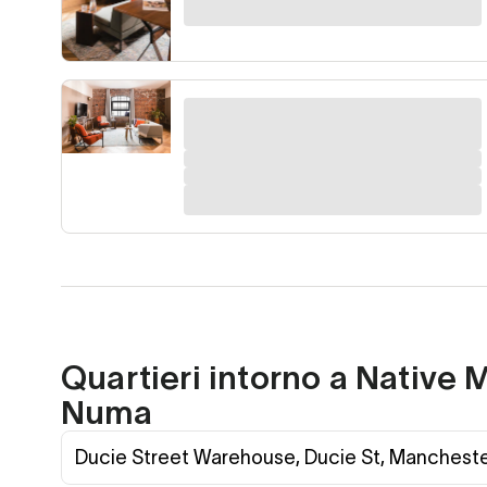
Quartieri intorno a Native
Numa
Ducie Street Warehouse, Ducie St, Manchest