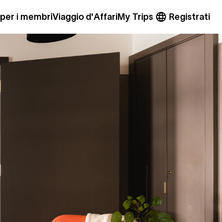
 per i membri
Viaggio d'Affari
My Trips
Registrati