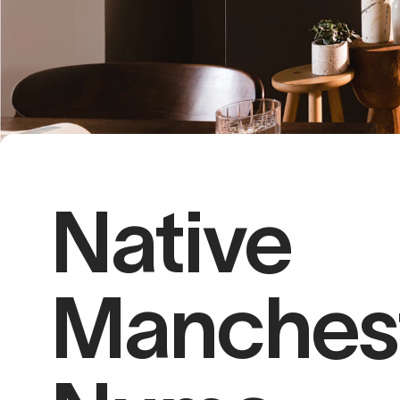
Native
Manchest