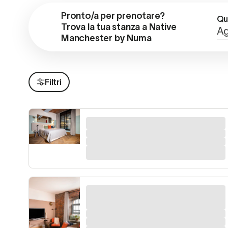
Pronto/a per prenotare?

Qu
Trova la tua stanza a Native 
Ag
Manchester by Numa
Filtri