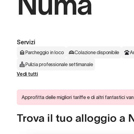
Numa
Servizi
Parcheggio in loco
Colazione disponibile
A
Pulizia professionale settimanale
Vedi tutti
Approfitta delle migliori tariffe e di altri fantast
Trova il tuo alloggio 