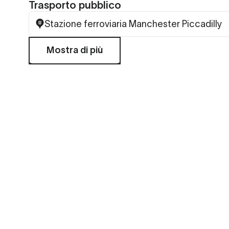
Trasporto pubblico
Stazione ferroviaria Manchester Piccadilly
Mostra di più