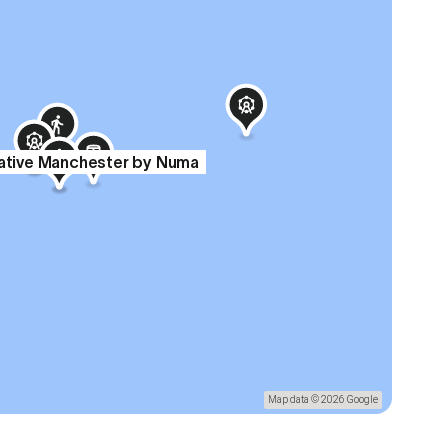
ative Manchester by Numa
Map data © 2026 Google