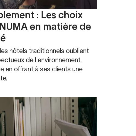
blement : Les choix
 NUMA en matière de
hé
s hôtels traditionnels oublient
pectueux de l'environnement,
n offrant à ses clients une
te.