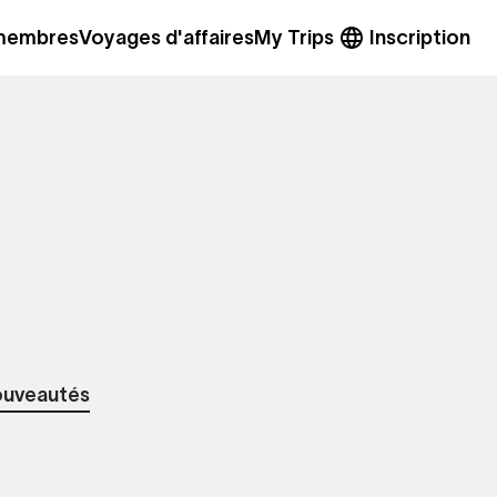
 membres
Voyages d'affaires
My Trips
Inscription
ouveautés