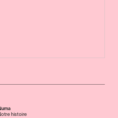
Numa
otre histoire