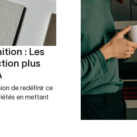
ition : Les
tion plus
A
on de redéfinir ce
riétés en mettant