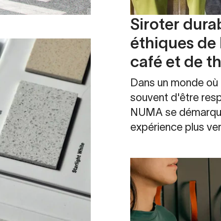
Siroter dura
éthiques de
café et de t
Dans un monde où le
souvent d'être res
NUMA se démarque e
expérience plus ver