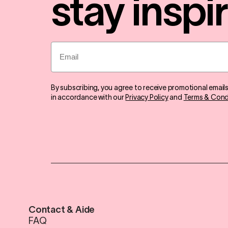
stay inspi
Email
By subscribing, you agree to receive promotional email
in accordance with our
Privacy Policy
and
Terms & Cond
Contact & Aide
FAQ