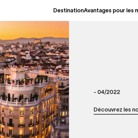
Destination
Avantages pour les
-
04/2022
Découvrez les n