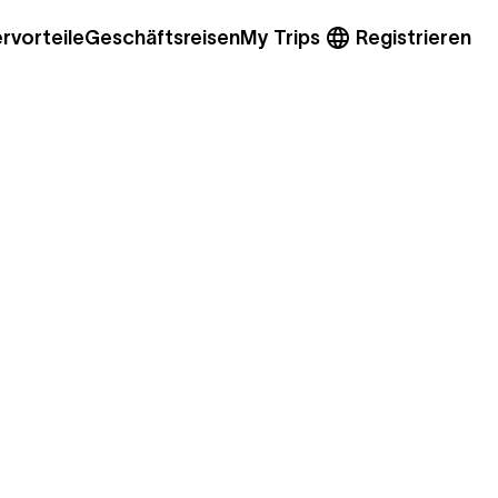
rvorteile
Geschäftsreisen
My Trips
Registrieren