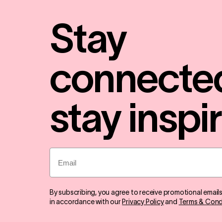
Stay
connecte
stay inspi
Email
By subscribing, you agree to receive promotional email
in accordance with our
Privacy Policy
and
Terms & Cond