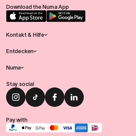
Download the Numa App
Kontakt & Hilfe
Entdecken
Numa
Stay social
Pay with