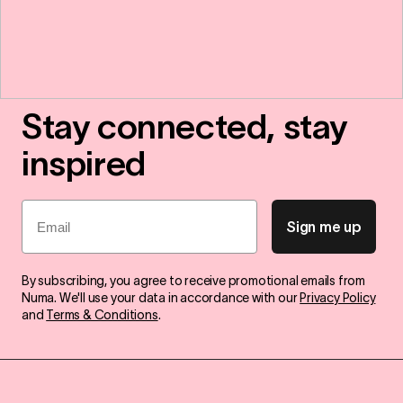
Stay connected, stay
inspired
Email
Sign me up
By subscribing, you agree to receive promotional emails from
Numa. We'll use your data in accordance with our
Privacy Policy
and
Terms & Conditions
.