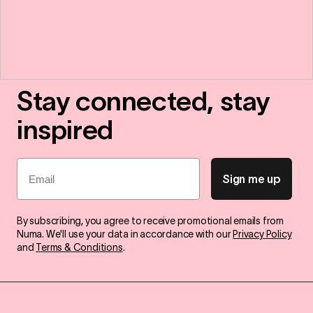
Stay connected, stay
inspired
Email
Sign me up
By subscribing, you agree to receive promotional emails from
Numa. We'll use your data in accordance with our
Privacy Policy
and
Terms & Conditions
.