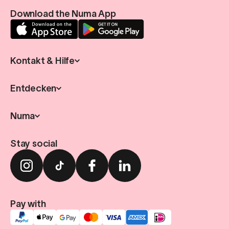
Download the Numa App
Kontakt & Hilfe
Entdecken
Numa
Stay social
Pay with