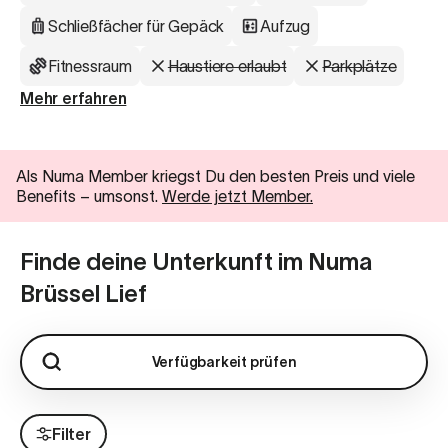
Schließfächer für Gepäck
Aufzug
Fitnessraum
Haustiere erlaubt
Parkplätze
Mehr erfahren
Als Numa Member kriegst Du den besten Preis und viele
Benefits
–
umsonst.
Werde jetzt Member.
Finde deine Unterkunft im Numa
Brüssel Lief
Verfügbarkeit prüfen
Filter