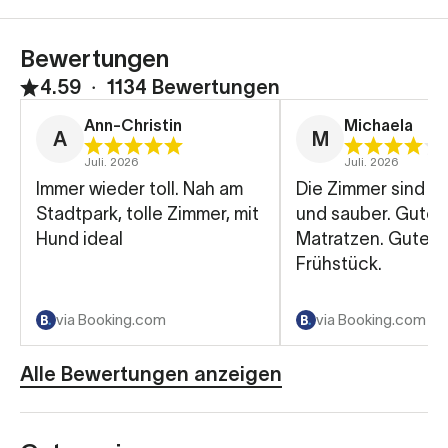
Bewertungen
4.59
∙
1134 Bewertungen
Ann-Christin
Michaela
A
M
Juli. 2026
Juli. 2026
Immer wieder toll. Nah am
Die Zimmer sind sehr groß
Stadtpark, tolle Zimmer, mit
und sauber. Gute
Hund ideal
Matratzen. Gutes
Frühstück.
via Booking.com
via Booking.com
Alle Bewertungen anzeigen