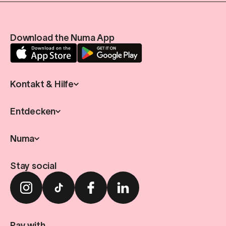
Download the Numa App
Kontakt & Hilfe
Entdecken
Numa
Stay social
Pay with