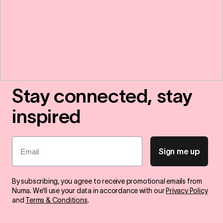
Stay connected, stay
inspired
Email
Sign me up
By subscribing, you agree to receive promotional emails from
Numa. We'll use your data in accordance with our
Privacy Policy
and
Terms & Conditions
.