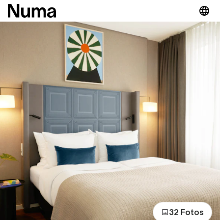
32 Fotos