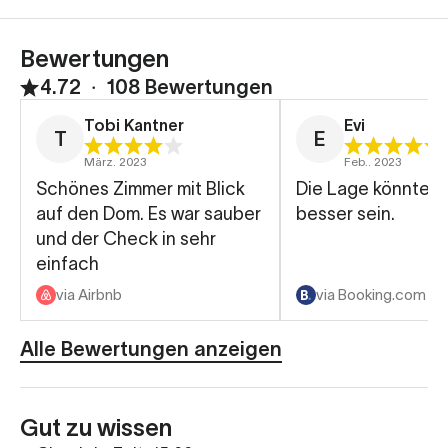
Bewertungen
4.72
∙
108 Bewertungen
Tobi Kantner
Evi
T
E
März. 2023
Feb.. 2023
Schönes Zimmer mit Blick
Die Lage könnte n
auf den Dom. Es war sauber
besser sein.
und der Check in sehr
einfach
via Airbnb
via Booking.com
Alle Bewertungen anzeigen
Gut zu wissen