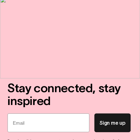
Stay connected, stay
inspired
Email
Sign me up