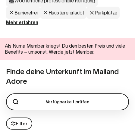
Wöchentliche professionelle Reinigung
Barrierefrei
Haustiere erlaubt
Parkplätze
Mehr erfahren
Als Numa Member kriegst Du den besten Preis und viele
Benefits
–
umsonst.
Werde jetzt Member.
Finde deine Unterkunft im Mailand
Adore
Verfügbarkeit prüfen
Filter