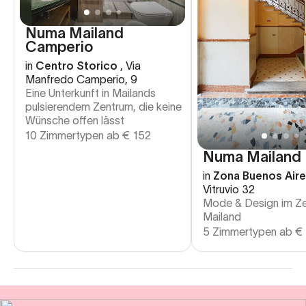
Numa Mailand
Camperio
in
Centro Storico
,
Via
Manfredo Camperio, 9
Eine Unterkunft in Mailands
pulsierendem Zentrum, die keine
Wünsche offen lässt
10 Zimmertypen ab
€
152
Numa Mailand 
in
Zona Buenos Air
Vitruvio 32
Mode & Design im Z
Mailand
5 Zimmertypen ab
€