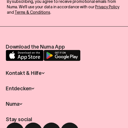
By subscribing, you agree to receive promotional emails from
Numa. We'll use your data in accordance with our
Privacy Policy
and
Terms & Conditions
.
Download the Numa App
Kontakt & Hilfe
Entdecken
Numa
Stay social