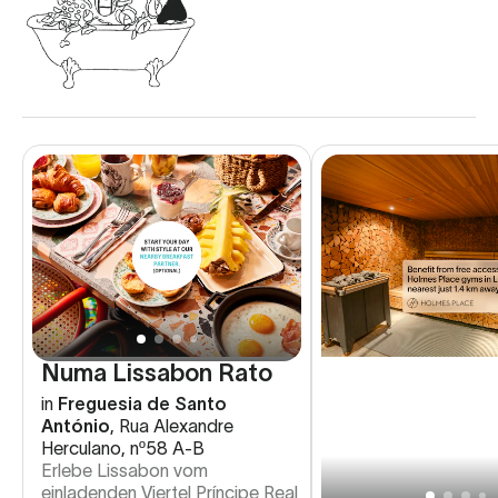
Numa Lissabon Rato
in
Freguesia de Santo
António
,
Rua Alexandre
Herculano, nº58 A-B
Erlebe Lissabon vom
einladenden Viertel Príncipe Real