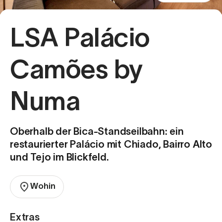
LSA Palácio
Camões by
Numa
Oberhalb der Bica-Standseilbahn: ein
restaurierter Palácio mit Chiado, Bairro Alto
und Tejo im Blickfeld.
Wohin
Extras