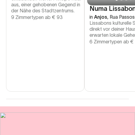
aus, einer gehobenen Gegend in
Numa Lissabon
der Nähe des Stadtzentrums.
in
Anjos
,
Rua Passos
9 Zimmertypen ab
€
93
Lissabons kulturelle
direkt vor deiner Haus
erwarten lokale Gehe
6 Zimmertypen ab
€