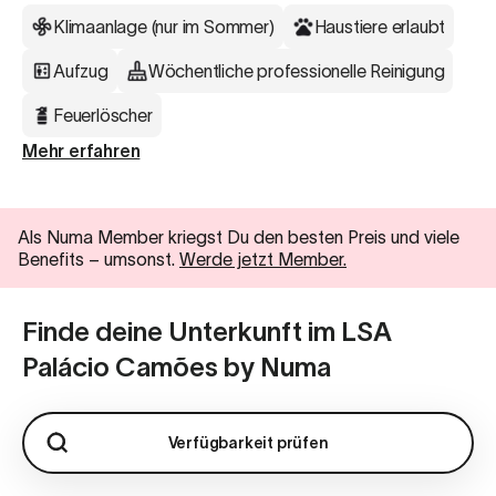
Klimaanlage (nur im Sommer)
Haustiere erlaubt
Aufzug
Wöchentliche professionelle Reinigung
Feuerlöscher
Mehr erfahren
Als Numa Member kriegst Du den besten Preis und viele
Benefits
–
umsonst.
Werde jetzt Member.
Finde deine Unterkunft im LSA
Palácio Camões by Numa
Verfügbarkeit prüfen