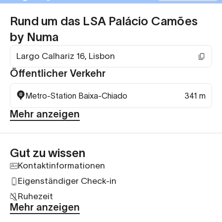
Rund um das LSA Palácio Camões
by Numa
Largo Calhariz 16, Lisbon
Öffentlicher Verkehr
Metro-Station Baixa-Chiado
341 m
Mehr anzeigen
Gut zu wissen
Kontaktinformationen
Eigenständiger Check-in
Ruhezeit
Mehr anzeigen