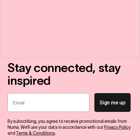
Stay connected, stay
inspired
Email
Sign me up
By subscribing, you agree to receive promotional emails from
Numa. We'll use your data in accordance with our
Privacy Policy
and
Terms & Conditions
.