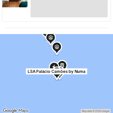
LSA Palácio Camões by Numa
Map data © 2026 Google