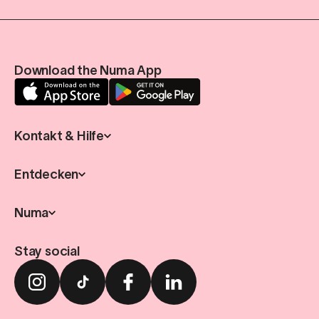
Download the Numa App
Kontakt & Hilfe
Entdecken
Numa
Stay social