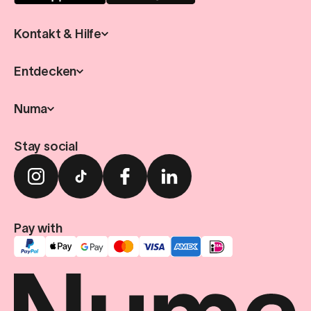
Kontakt & Hilfe
Entdecken
Numa
Stay social
Pay with