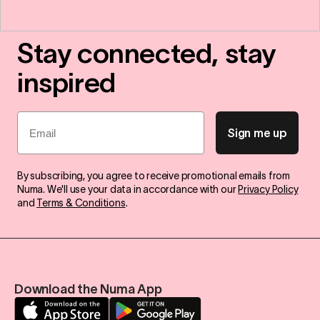
Stay connected, stay
inspired
Email
Sign me up
By subscribing, you agree to receive promotional emails from
Numa. We'll use your data in accordance with our
Privacy Policy
and
Terms & Conditions
.
Download the Numa App