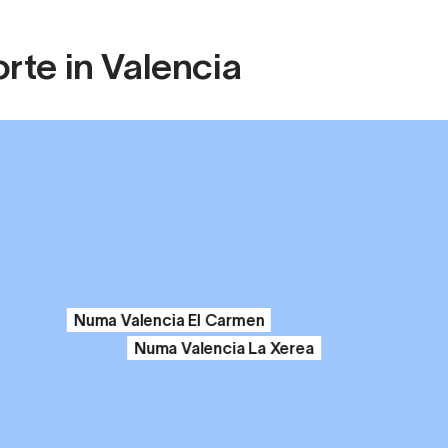
rte in Valencia
Numa Valencia El Carmen
Numa Valencia La Xerea