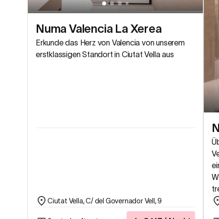
Numa Valencia La Xerea
Erkunde das Herz von Valencia von unserem
erstklassigen Standort in Ciutat Vella aus
N
Üb
V
ei
Wa
tr
Ciutat Vella, C/ del Governador Vell, 9