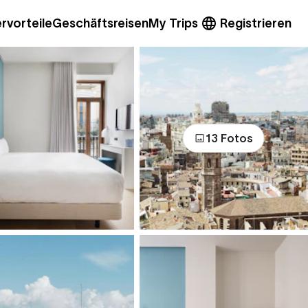
rvorteile
Geschäftsreisen
My Trips
Registrieren
13 Fotos