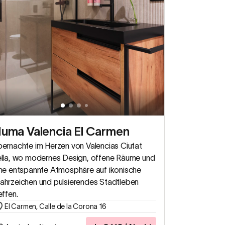
uma Valencia El Carmen
ernachte im Herzen von Valencias Ciutat
ella, wo modernes Design, offene Räume und
ne entspannte Atmosphäre auf ikonische
hrzeichen und pulsierendes Stadtleben
effen.
El Carmen, Calle de la Corona 16