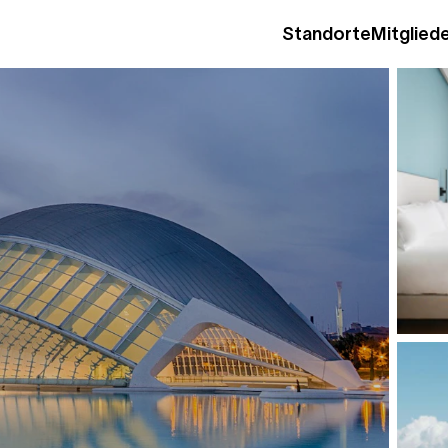
Standorte
Mitgliede