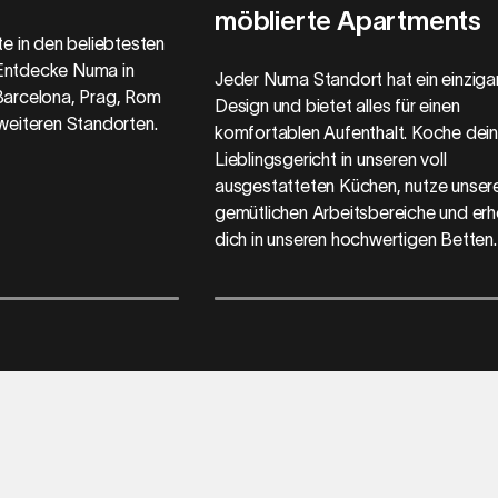
möblierte Apartments
te in den beliebtesten
Entdecke Numa in
Jeder Numa Standort hat ein einziga
Barcelona, Prag, Rom
Design und bietet alles für einen
weiteren Standorten.
komfortablen Aufenthalt. Koche dein
Lieblingsgericht in unseren voll
ausgestatteten Küchen, nutze unser
gemütlichen Arbeitsbereiche und erh
dich in unseren hochwertigen Betten.