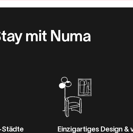
Stay mit Numa
-Städte
Einzigartiges Design & v