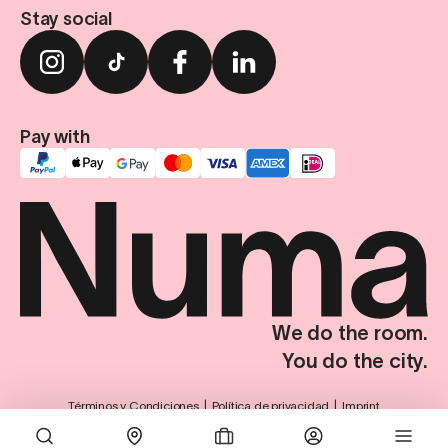
Stay social
Pay with
We do the room.
You do the city.
Términos y Condiciones
Política de privacidad
Imprint
Configuración de privacidad
© Numa Group SE. Todos los derechos reservados.