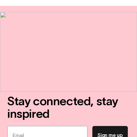
Stay connected, stay
inspired
Email
Sign me up