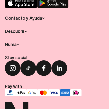
Contacto y Ayuda
Descubrir
Numa
Stay social
Pay with