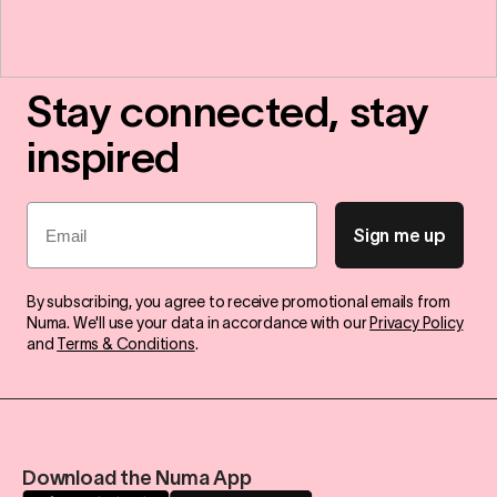
Stay connected, stay
inspired
Email
Sign me up
By subscribing, you agree to receive promotional emails from
Numa. We'll use your data in accordance with our
Privacy Policy
and
Terms & Conditions
.
Download the Numa App