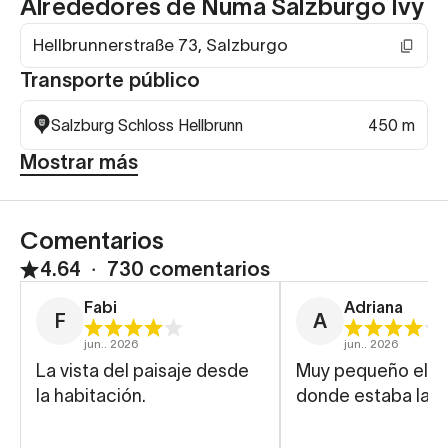
Alrededores de Numa Salzburgo Ivy
Hellbrunnerstraße 73, Salzburgo
Transporte público
Salzburg Schloss Hellbrunn
450 m
Mostrar más
Comentarios
4.64
∙
730 comentarios
Fabi
Adriana
F
A
jun.. 2026
jun.. 2026
La vista del paisaje desde
Muy pequeño el e
la habitación.
donde estaba la 