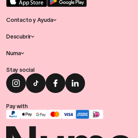
Contacto y Ayuda
Descubrir
Numa
Stay social
Pay with