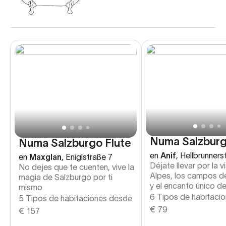
Numa Salzburg
Numa Salzburgo Flute
en
Anif
,
Hellbrunners
en
Maxglan
,
Eniglstraße 7
Déjate llevar por la v
No dejes que te cuenten, vive la
Alpes, los campos d
magia de Salzburgo por ti
y el encanto único de
mismo
6 Tipos de habitaci
5 Tipos de habitaciones desde
€
79
€
157