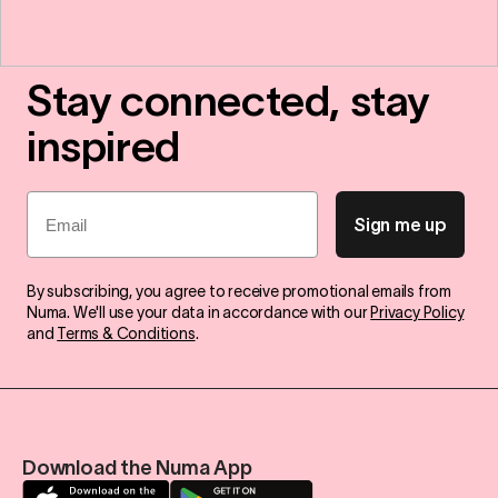
Stay connected, stay
inspired
Email
Sign me up
By subscribing, you agree to receive promotional emails from
Numa. We'll use your data in accordance with our
Privacy Policy
and
Terms & Conditions
.
Download the Numa App