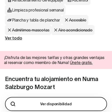
Almacenamiento de equipaje
Ascensor
Limpieza profesional semanal
Plancha y tabla de planchar
Accesible
Admitimos mascotas
Aire acondicionado
Ver todo
¡Disfruta de las mejores tarifas y otras grandes ventajas
al reservar como miembro de Numa!
Únete gratis.
Encuentra tu alojamiento en Numa
Salzburgo Mozart
Ver disponibilidad