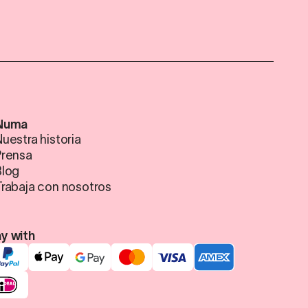
Numa
uestra historia
Prensa
Blog
Trabaja con nosotros
y with