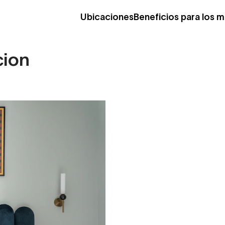
Ubicaciones
Beneficios para los 
cion