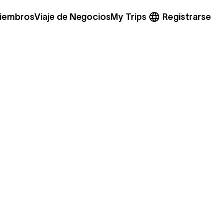
miembros
Viaje de Negocios
My Trips
Registrarse