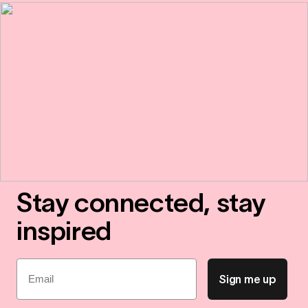
Stay connected, stay
inspired
Email
Sign me up