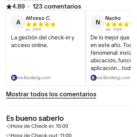
4.89
∙
123 comentarios
Alfonso C.
Nacho
A
N
jul.. 2026
abr.. 2026
La gestión del check-in y
De lo mejor que h
acceso online.
en este año. Todo
fenomenal: instala
ubicación, funcion
aplicación….todo 
via Booking.com
via Booking.com
Mostrar todos los comentarios
Es bueno saberlo
Hora de Check-in: 15:00
Hora de Check-out: 11:00