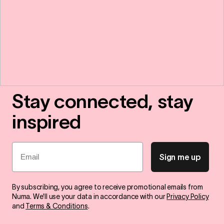
Stay connected, stay
inspired
Email
Sign me up
By subscribing, you agree to receive promotional emails from
Numa. We'll use your data in accordance with our
Privacy Policy
and
Terms & Conditions
.