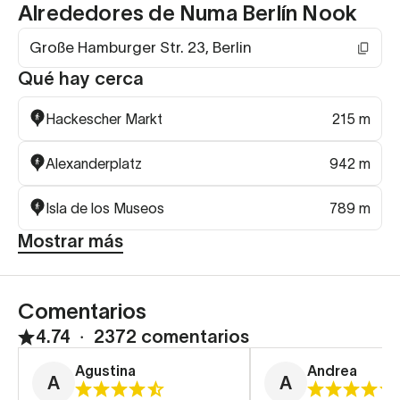
Alrededores de Numa Berlín Nook
Große Hamburger Str. 23, Berlin
Qué hay cerca
Hackescher Markt
215 m
Alexanderplatz
942 m
Isla de los Museos
789 m
Mostrar más
Comentarios
4.74
∙
2372 comentarios
Agustina
Andrea
A
A