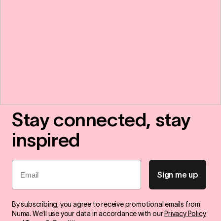
Stay connected, stay
inspired
Email
Sign me up
By subscribing, you agree to receive promotional emails from
Numa. We'll use your data in accordance with our
Privacy Policy