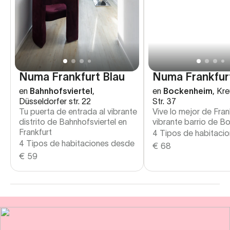
Numa Frankfurt Blau
Numa Frankfur
en
Bahnhofsviertel
,
en
Bockenheim
,
Kre
Düsseldorfer str. 22
Str. 37
Tu puerta de entrada al vibrante
Vive lo mejor de Fran
distrito de Bahnhofsviertel en
vibrante barrio de 
Frankfurt
4 Tipos de habitaci
4 Tipos de habitaciones desde
€
68
€
59