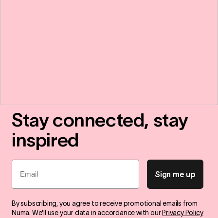
Stay connected, stay
inspired
Email
Sign me up
By subscribing, you agree to receive promotional emails from
Numa. We'll use your data in accordance with our
Privacy Policy