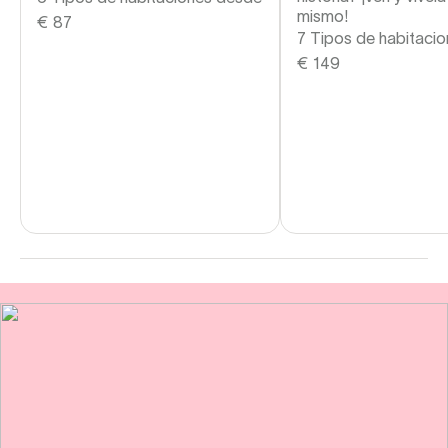
mismo!
€
87
7 Tipos de habitaci
€
149