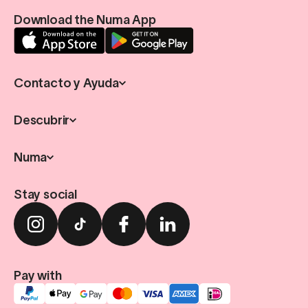
Download the Numa App
Contacto y Ayuda
Descubrir
Numa
Stay social
Pay with