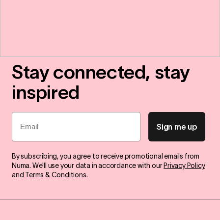
Stay connected, stay
inspired
Email
Sign me up
By subscribing, you agree to receive promotional emails from
Numa. We'll use your data in accordance with our
Privacy Policy
and
Terms & Conditions
.