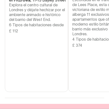
de Lees Place, esta 
Explora el centro cultural de
victoriana de estilo
Londres y déjate hechizar por el
alberga 11 exclusivos
ambiente animado e histórico
apartamentos que of
del barrio del West End.
moderno estilo britán
6 Tipos de habitaciones desde
barrio más exclusivo
£
112
Londres.
4 Tipos de habitaci
£
374