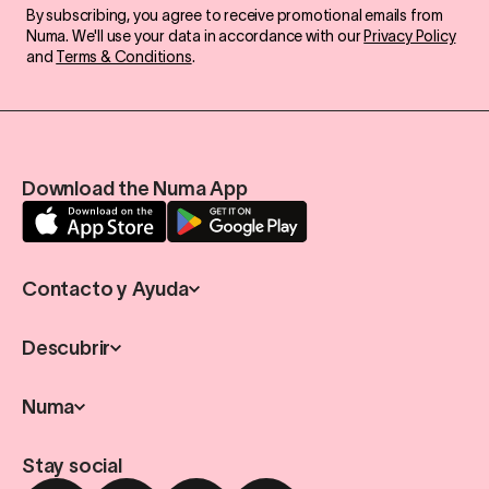
By subscribing, you agree to receive promotional emails from
Numa. We'll use your data in accordance with our
Privacy Policy
and
Terms & Conditions
.
Download the Numa App
Contacto y Ayuda
Descubrir
Numa
Stay social