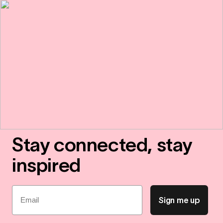
Stay connected, stay
inspired
Email
Sign me up