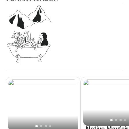
Native Mayfair