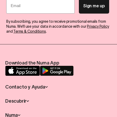
Sign me up
By subscribing, you agree to receive promotional emails from
Numa. We'll use your data in accordance with our
Privacy Policy
and
Terms & Conditions
.
Download the Numa App
Contacto y Ayuda
Descubrir
Numa