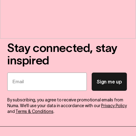
Stay connected, stay
inspired
Email
Sign me up
By subscribing, you agree to receive promotional emails from
Numa. We'll use your data in accordance with our
Privacy Policy
and
Terms & Conditions
.