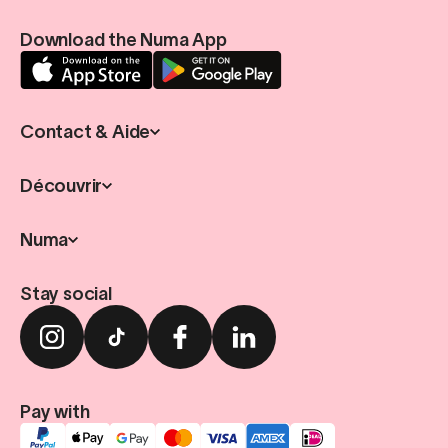
Download the Numa App
Contact & Aide
Découvrir
Numa
Stay social
Pay with