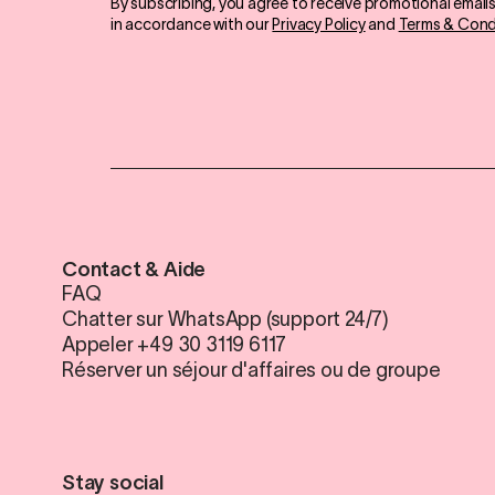
By subscribing, you agree to receive promotional email
in accordance with our
Privacy Policy
and
Terms & Cond
Contact & Aide
FAQ
Chatter sur WhatsApp (support 24/7)
Appeler +49 30 3119 6117
Réserver un séjour d'affaires ou de groupe
Stay social