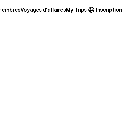
 membres
Voyages d'affaires
My Trips
Inscription