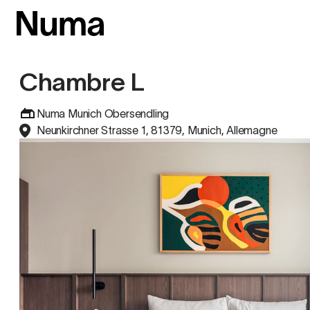
Chambre L
Numa Munich Obersendling
Neunkirchner Strasse 1, 81379, Munich, Allemagne