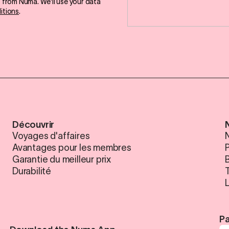
s from Numa. We'll use your data
itions
.
Découvrir
Voyages d'affaires
N
Avantages pour les membres
Garantie du meilleur prix
Durabilité
Pa