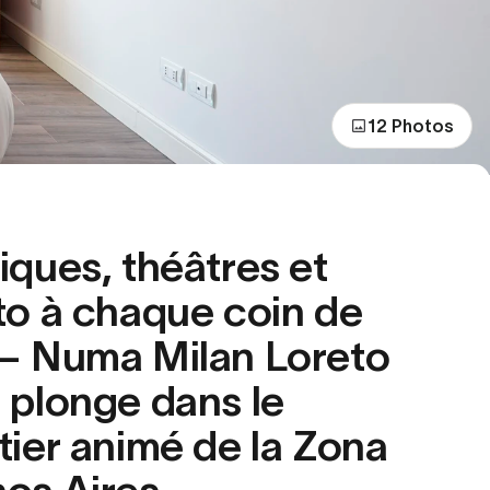
12 Photos
iques, théâtres et
to à chaque coin de
— Numa Milan Loreto
 plonge dans le
tier animé de la Zona