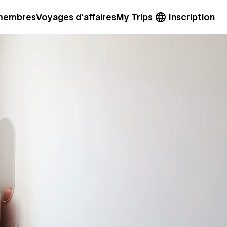
 membres
Voyages d'affaires
My Trips
Inscription