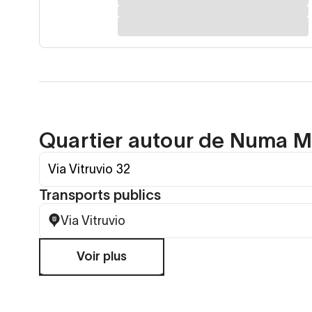
Quartier autour de Numa M
Via Vitruvio 32
Transports publics
Via Vitruvio
Voir plus