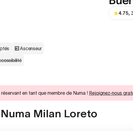
Buen
4.75,
ptés
Ascenseur
cessibilité
 en réservant en tant que membre de Numa !
Rejoignez-nous grat
 Numa Milan Loreto