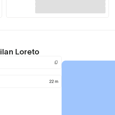
ilan Loreto
22 m