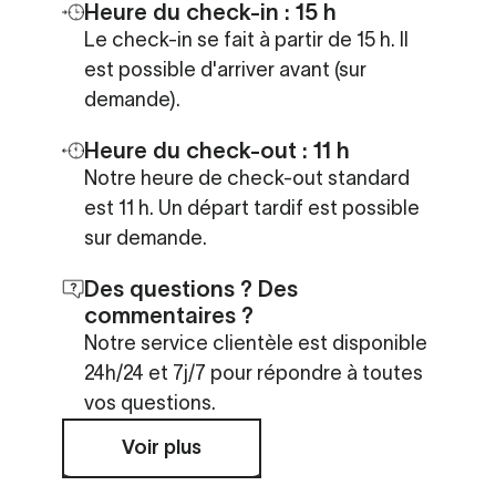
Heure du check-in : 15 h
Le check-in se fait à partir de 15 h. Il
est possible d'arriver avant (sur
demande).
Heure du check-out : 11 h
Notre heure de check-out standard
est 11 h. Un départ tardif est possible
sur demande.
Des questions ? Des
commentaires ?
Notre service clientèle est disponible
24h/24 et 7j/7 pour répondre à toutes
vos questions.
Voir plus