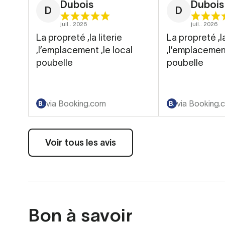
Dubois
Dubois
D
D
juil.. 2026
juil.. 2026
La propreté ,la literie
La propreté ,la
,l’emplacement ,le local
,l’emplacement
poubelle
poubelle
via Booking.com
via Booking.
Voir tous les avis
Bon à savoir