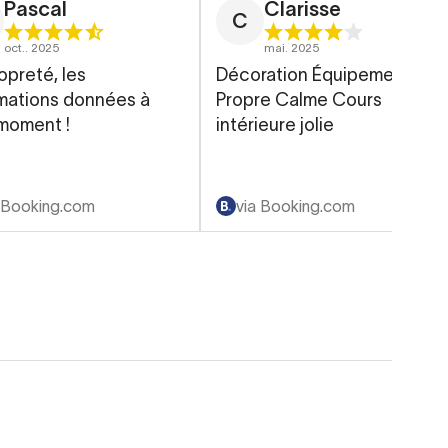
Pascal
Clarisse
C
oct.. 2025
mai. 2025
opreté, les
Décoration Équipement
rmations données à
Propre Calme Cours
moment !
intérieure jolie
 Booking.com
via Booking.com