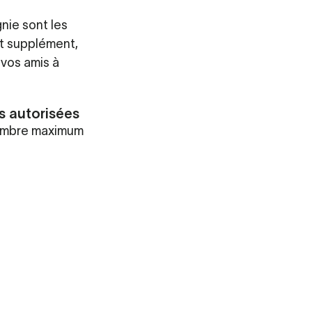
ie sont les
it supplément,
vos amis à
s autorisées
nombre maximum