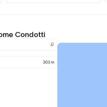
Rome Condotti
303 m