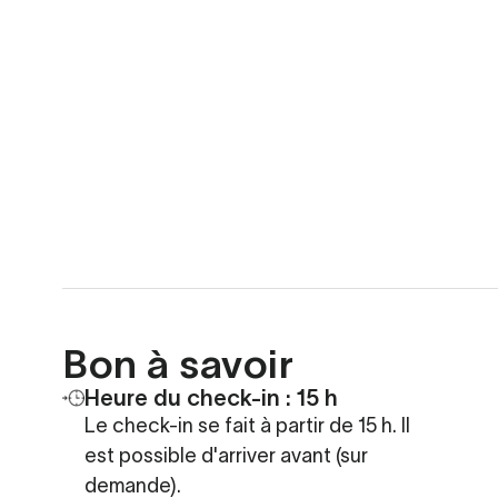
Bon à savoir
Heure du check-in : 15 h
Le check-in se fait à partir de 15 h. Il
est possible d'arriver avant (sur
demande).