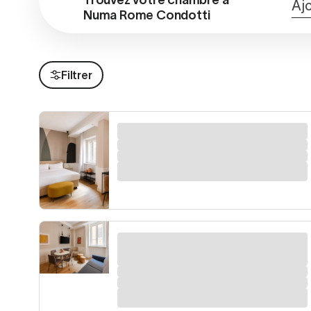
Trouvez votre chambre à 
Aj
Numa Rome Condotti
Filtrer