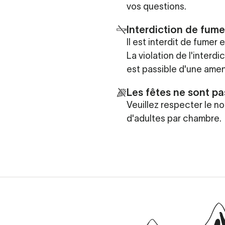
vos questions.
Interdiction de fume
Il est interdit de fumer 
La violation de l'interd
est passible d'une ame
Les fêtes ne sont pa
Veuillez respecter le 
d'adultes par chambre.