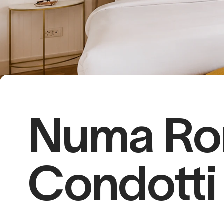
Numa R
Condotti