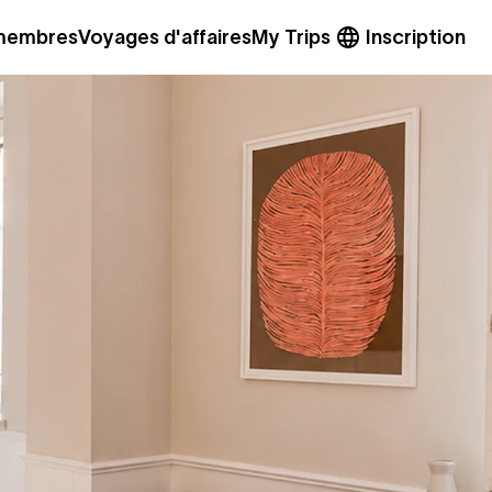
 membres
Voyages d'affaires
My Trips
Inscription