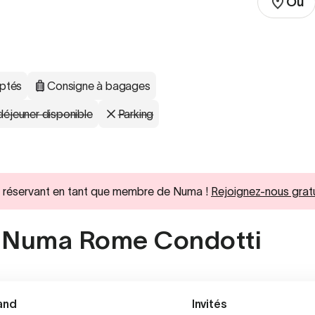
Où
ptés
Consigne à bagages
déjeuner disponible
Parking
 en réservant en tant que membre de Numa !
Rejoignez-nous grat
à Numa Rome Condotti
and
Invités