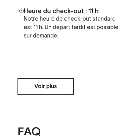
Heure du check-out : 11 h
Notre heure de check-out standard
est 11 h. Un départ tardif est possible
sur demande.
Voir plus
FAQ