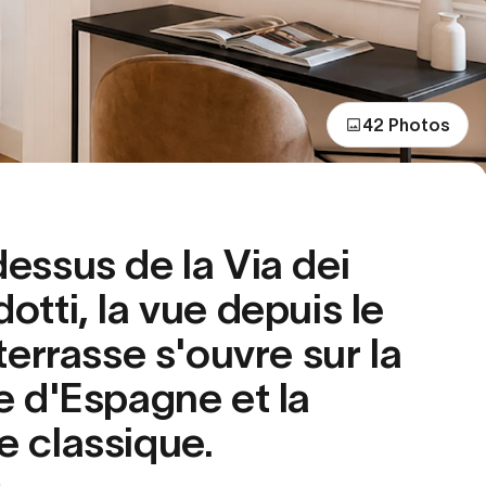
42 Photos
essus de la Via dei
otti, la vue depuis le
terrasse s'ouvre sur la
e d'Espagne et la
 classique.