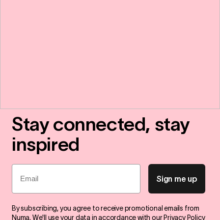
Stay connected, stay
inspired
Email
Sign me up
By subscribing, you agree to receive promotional emails from
Numa. We'll use your data in accordance with our
Privacy Policy