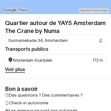
Map data © 2026 Google
Quartier autour de YAYS Amsterdam
The Crane by Numa
Surinamekade 34, Amsterdam
Transports publics
Amsterdam Azartplein
172 m
Voir plus
Bon à savoir
Des questions ? Des commentaires ?
Check-in autonome
Les animaux ne sont pas autorisés