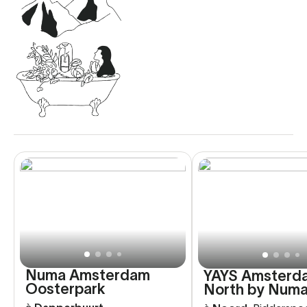
Numa Amsterdam
YAYS Amsterd
Oosterpark
North by Num