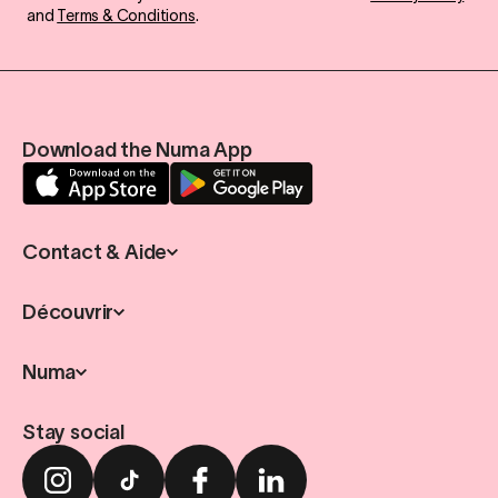
and
Terms & Conditions
.
Download the Numa App
Contact & Aide
Découvrir
Numa
Stay social