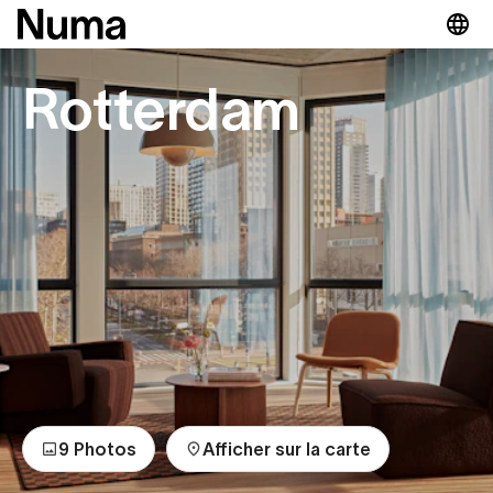
Rotterdam
0
9 Photos
Afficher sur la carte