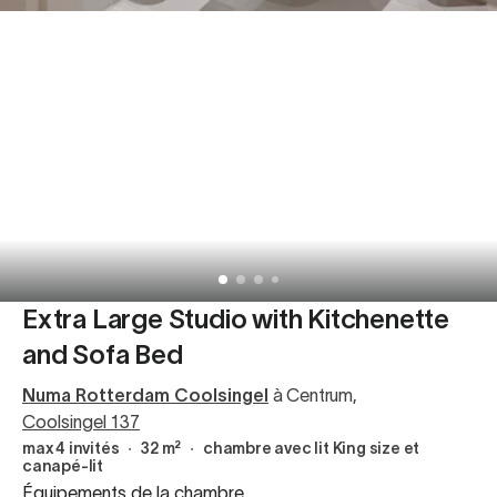
Extra Large Studio with Kitchenette
and Sofa Bed
Numa Rotterdam Coolsingel
à Centrum
,
Coolsingel 137
max 4 invités
∙
32 m²
∙
chambre avec lit King size et
canapé-lit
Équipements de la chambre