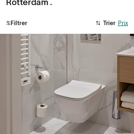
Rotterdam .
Filtrer
Trier
Prix