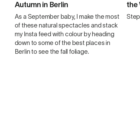
Autumn in Berlin
the
Hosp
As a September baby, I make the most
Step
of these natural spectacles and stack
my Insta feed with colour by heading
down to some of the best places in
Berlin to see the fall foliage.