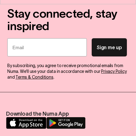
Stay connected, stay
inspired
Email
Sign me up
By subscribing, you agree to receive promotional emails from
Numa. We'll use your data in accordance with our
Privacy Policy
and
Terms & Conditions
.
Download the Numa App