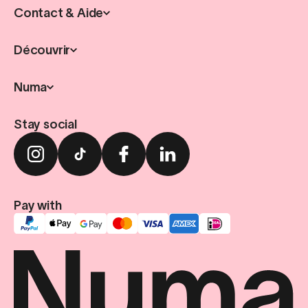
Contact & Aide
Découvrir
Numa
Stay social
Pay with