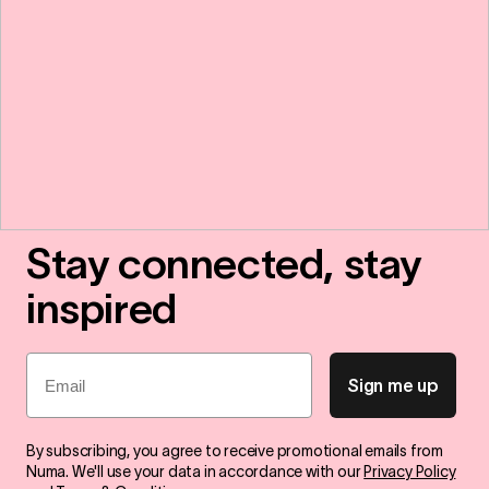
Stay connected, stay
inspired
Email
Sign me up
By subscribing, you agree to receive promotional emails from
Numa. We'll use your data in accordance with our
Privacy Policy