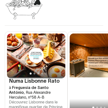
Numa Lisbonne Rato
à
Freguesia de Santo
António
,
Rua Alexandre
Herculano, nº58 A-B
Découvrez Lisbonne dans le
magnifique quartier de Príncipe