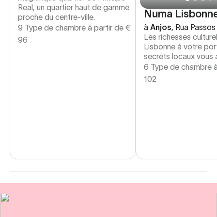
Real, un quartier haut de gamme
Numa Lisbonne
proche du centre-ville.
à
Anjos
,
Rua Passos
9 Type de chambre à partir de
€
Les richesses culture
96
Lisbonne à votre port
secrets locaux vous 
6 Type de chambre à
102