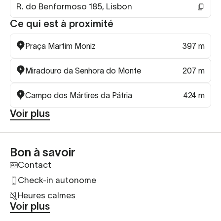
R. do Benformoso 185, Lisbon
Ce qui est à proximité
Praça Martim Moniz
397 m
Miradouro da Senhora do Monte
207 m
Campo dos Mártires da Pátria
424 m
Voir plus
Bon à savoir
Contact
Check-in autonome
Heures calmes
Voir plus