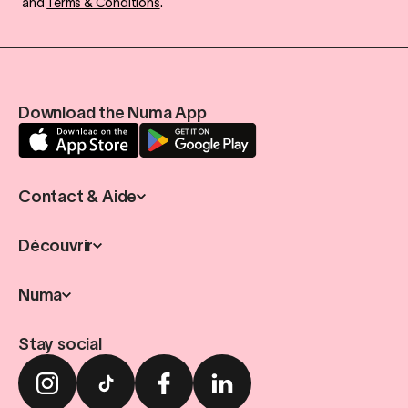
and
Terms & Conditions
.
Download the Numa App
Contact & Aide
Découvrir
Numa
Stay social