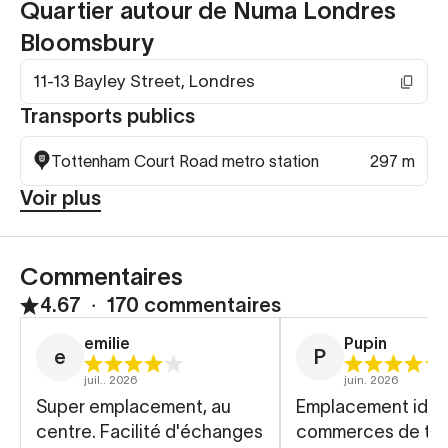
Quartier autour de Numa Londres
Bloomsbury
11-13 Bayley Street, Londres
Transports publics
Tottenham Court Road metro station
297 m
Voir plus
Commentaires
4.67
∙
170 commentaires
emilie
Pupin
e
P
juil.. 2026
juin. 2026
Super emplacement, au
Emplacement idéal,
centre. Facilité d'échanges
commerces de tou