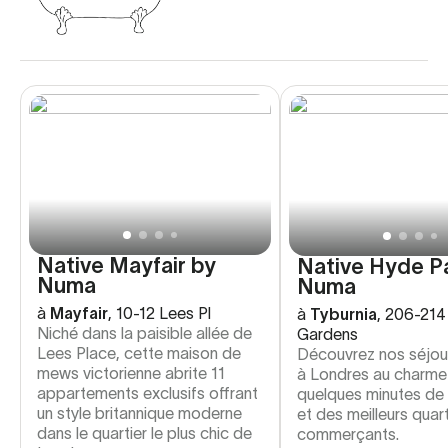
Native Mayfair by
Native Hyde P
Numa
Numa
à
Mayfair
,
10-12 Lees Pl
à
Tyburnia
,
206-214
Niché dans la paisible allée de
Gardens
Lees Place, cette maison de
Découvrez nos séjou
mews victorienne abrite 11
à Londres au charme 
appartements exclusifs offrant
quelques minutes de
un style britannique moderne
et des meilleurs quart
dans le quartier le plus chic de
commerçants.