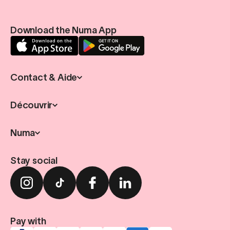
Download the Numa App
Contact & Aide
Découvrir
Numa
Stay social
Pay with