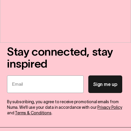
Stay connected, stay
inspired
Email
Sign me up
By subscribing, you agree to receive promotional emails from
Numa. We'll use your data in accordance with our
Privacy Policy
and
Terms & Conditions
.