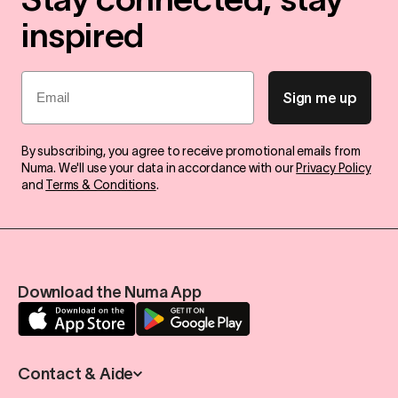
inspired
Email
Sign me up
By subscribing, you agree to receive promotional emails from
Numa. We'll use your data in accordance with our
Privacy Policy
and
Terms & Conditions
.
Download the Numa App
Contact & Aide