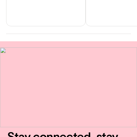
Stay connected, stay