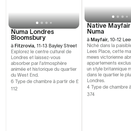
Native Mayfair
Numa
Numa Londres
Bloomsbury
à
Mayfair
,
10-12 Lee
Niché dans la paisibl
à
Fitzrovia
,
11-13 Bayley Street
Lees Place, cette m
Explorez le centre culturel de
mews victorienne abr
Londres et laissez-vous
appartements exclusi
absorber par l'atmosphère
un style britannique
animée et historique du quartier
dans le quartier le pl
du West End.
Londres.
6 Type de chambre à partir de
£
4 Type de chambre à
112
374