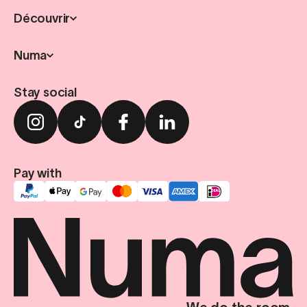
Découvrir
Numa
Stay social
Pay with