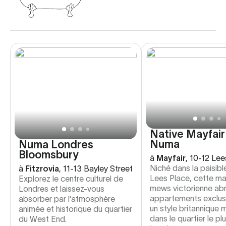
Native Mayfair
Numa
Numa Londres
Bloomsbury
à
Mayfair
,
10-12 Lee
Niché dans la paisibl
à
Fitzrovia
,
11-13 Bayley Street
Lees Place, cette m
Explorez le centre culturel de
mews victorienne abr
Londres et laissez-vous
appartements exclusi
absorber par l'atmosphère
un style britannique
animée et historique du quartier
dans le quartier le pl
du West End.