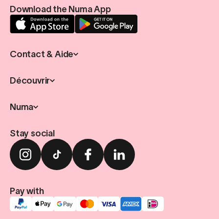
Download the Numa App
Contact & Aide
Découvrir
Numa
Stay social
Pay with