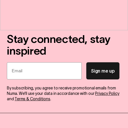
Stay connected, stay
inspired
Email
Sign me up
By subscribing, you agree to receive promotional emails from
Numa. We'll use your data in accordance with our
Privacy Policy
and
Terms & Conditions
.