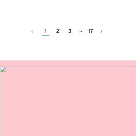
...
1
2
3
17