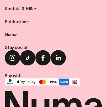
Kontakt & Hilfe
Entdecken
Numa
Stay social
Pay with