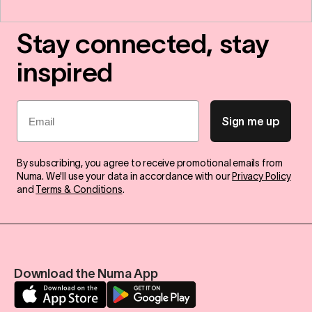
Stay connected, stay
inspired
Email
Sign me up
By subscribing, you agree to receive promotional emails from
Numa. We'll use your data in accordance with our
Privacy Policy
and
Terms & Conditions
.
Download the Numa App