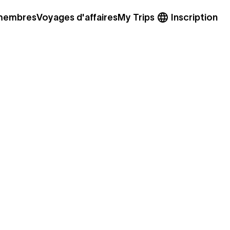
 membres
Voyages d'affaires
My Trips
Inscription