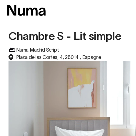
Chambre S - Lit simple
Numa Madrid Script
Plaza de las Cortes, 4, 28014 , Espagne