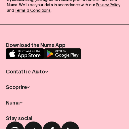
Numa. We'll use your data in accordance with our
Privacy Policy
and
Terms & Conditions
.
Download the Numa App
Contatti e Aiuto
Scoprire
Numa
Stay social