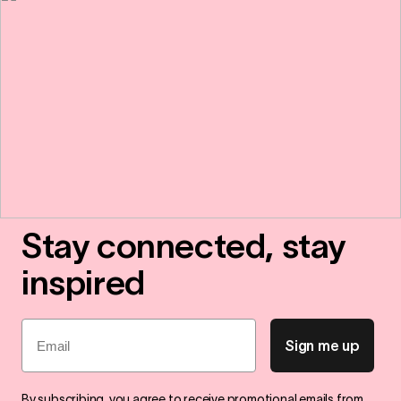
Stay connected, stay
inspired
Email
Sign me up
By subscribing, you agree to receive promotional emails from