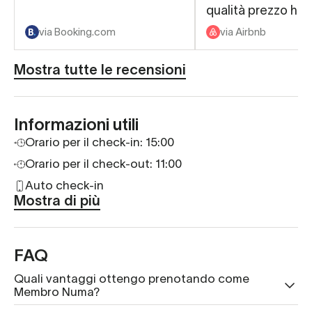
qualità prezzo ha
la vacanza ancora 
via Booking.com
via Airbnb
Mostra tutte le recensioni
Informazioni utili
Orario per il check-in:
15:00
Orario per il check-out: 11:00
Auto check-in
Mostra di più
FAQ
Quali vantaggi ottengo prenotando come
Membro Numa?