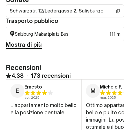
Schwarzstr. 12/Ledergasse 2, Salisburgo
Trasporto pubblico
Salzburg Makartplatz Bus
111 m
Mostra di più
Recensioni
4.38
∙
173 recensioni
Ernesto
Michele F.
E
M
apr. 2025
mar. 2025
L'appartamento molto bello
Ottimo appartame
e la posizione centrale.
bello e pulito com
immagini. La posiz
ottimale e il buon