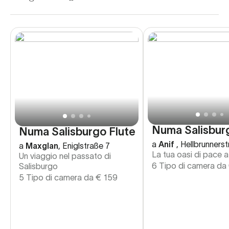
Numa Salisbur
Numa Salisburgo Flute
a
Anif
,
Hellbrunners
a
Maxglan
,
Eniglstraße 7
La tua oasi di pace a
Un viaggio nel passato di
6 Tipo di camera da
Salisburgo
5 Tipo di camera da
€
159