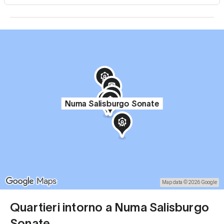
Numa Salisburgo Sonate
Map data © 2026 Google
Quartieri intorno a Numa Salisburgo
Sonate