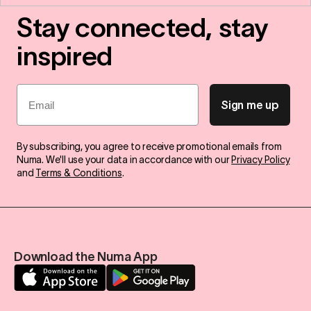
Stay connected, stay
inspired
Email
Sign me up
By subscribing, you agree to receive promotional emails from
Numa. We'll use your data in accordance with our
Privacy Policy
and
Terms & Conditions
.
Download the Numa App