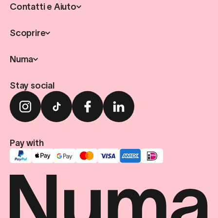
Contatti e Aiuto
Scoprire
Numa
Stay social
Pay with