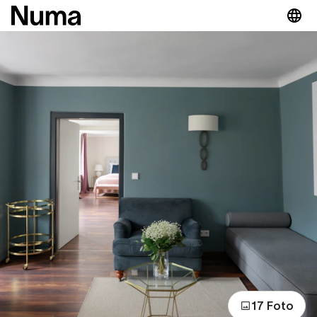
17 Foto