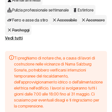
Animali ammessi
Pulizia professionale settimanale
Estintore
Ferro e asse da stiro
Accessibile
Ascensore
Parcheggi
Vedi tutti
Ti preghiamo di notare che, a causa di lavori di
costruzione nelle vicinanze di Numa Salzburg
Sonate, potrebbero verificarsi interruzioni
temporanee del riscaldamento,
dell'approvvigionamento idrico o dell'alimentazione
elettrica nell'edificio. I lavori si svolgeranno tutti i
giorni dalle 7:00 alle 18:00 fino al 31 maggio. Ci
scusiamo per eventuali disagi e ti ringraziamo per
la comprensione.