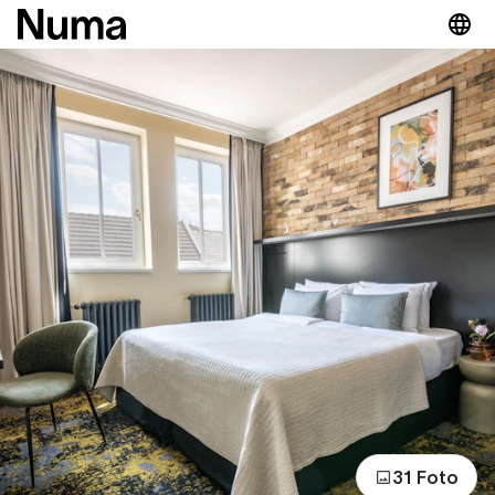
31 Foto