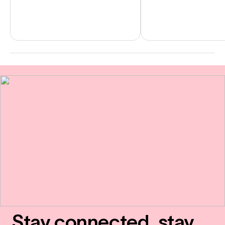
Stay connected, stay