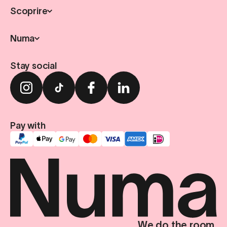
Scoprire
Numa
Stay social
Pay with
We do the room.