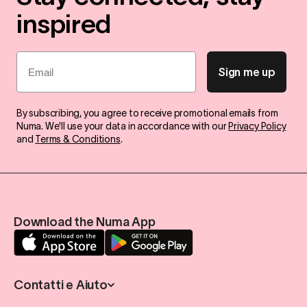
inspired
Email
Sign me up
By subscribing, you agree to receive promotional emails from
Numa. We'll use your data in accordance with our
Privacy Policy
and
Terms & Conditions
.
Download the Numa App
Contatti e Aiuto