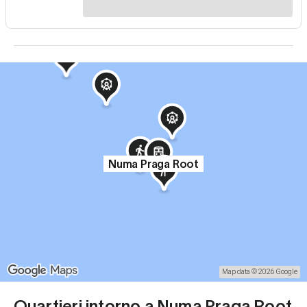
Numa Praga Root
Map data © 2026 Google
Quartieri intorno a Numa Praga Root