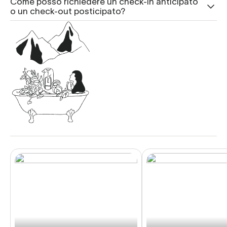
Come posso richiedere un check-in anticipato
o un check-out posticipato?