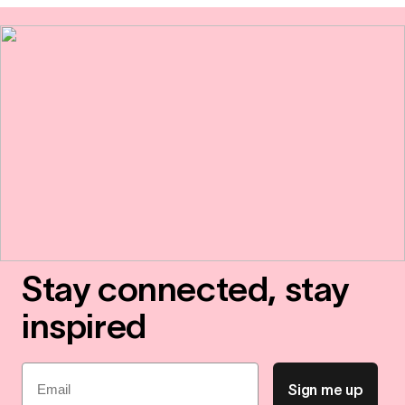
Stay connected, stay
inspired
Email
Sign me up