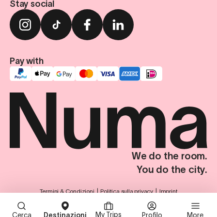
Stay social
Pay with
We do the room.
You do the city.
Termini & Condizioni
Politica sulla privacy
Imprint
Impostazioni sulla privacy
© Numa Group SE. Tutti i diritti riservati.
My Trips
Cerca
Destinazioni
Profilo
More