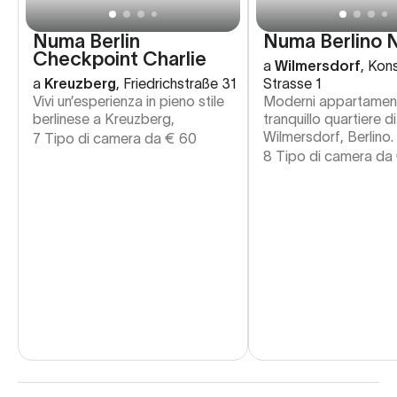
Numa Berlin
Numa Berlino 
Checkpoint Charlie
a
Wilmersdorf
,
Kons
a
Kreuzberg
,
Friedrichstraße 31
Strasse 1
Vivi un’esperienza in pieno stile
Moderni appartament
berlinese a Kreuzberg,
tranquillo quartiere di
Wilmersdorf, Berlino.
7 Tipo di camera da
€
60
8 Tipo di camera da