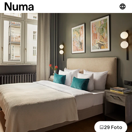
29 Foto