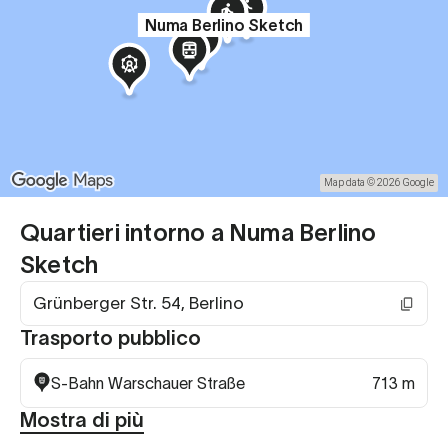
Numa Berlino Sketch
Map data © 2026 Google
Quartieri intorno a Numa Berlino
Sketch
Grünberger Str. 54, Berlino
Trasporto pubblico
S-Bahn Warschauer Straße
713 m
Mostra di più