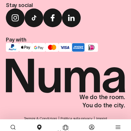
Stay social
Pay with
We do the room.
You do the city.
Termini & Condizioni
Politica sulla privacy
Imprint
Impostazioni sulla privacy
© Numa Group SE. Tutti i diritti riservati.