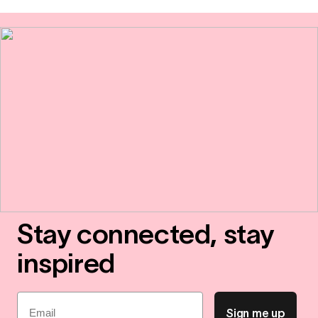
Stay connected, stay
inspired
Email
Sign me up