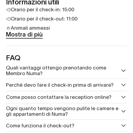
Informazioni utili
da Potsdamer Platz,
Orario per il check-in:
15:00
perfetto!
Orario per il check-out: 11:00
Animali ammessi
Mostra di più
FAQ
Quali vantaggi ottengo prenotando come
Membro Numa?
Perché devo fare il check-in prima di arrivare?
Come posso contattare la reception online?
Ogni quanto tempo vengono pulite le camere e
gli appartamenti di Numa?
Come funziona il check-out?