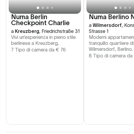
Numa Berlin
Numa Berlino 
Checkpoint Charlie
a
Wilmersdorf
,
Kons
a
Kreuzberg
,
Friedrichstraße 31
Strasse 1
Vivi un’esperienza in pieno stile
Moderni appartament
berlinese a Kreuzberg,
tranquillo quartiere di
Wilmersdorf, Berlino.
7 Tipo di camera da
€
76
8 Tipo di camera da