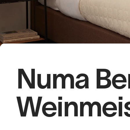
Numa Ber
Weinmeis