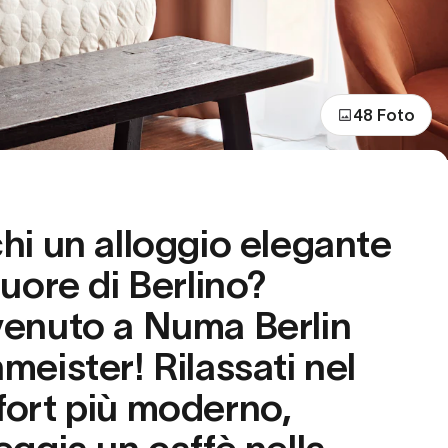
48 Foto
hi un alloggio elegante
cuore di Berlino?
enuto a Numa Berlin
meister! Rilassati nel
ort più moderno,