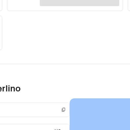
rlino