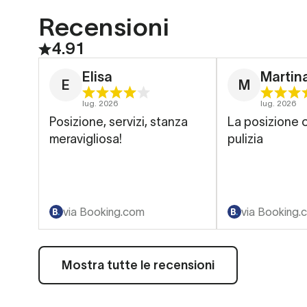
Recensioni
4.91
Elisa
Martina
E
M
lug. 2026
lug. 2026
Posizione, servizi, stanza
La posizione c
meravigliosa!
pulizia
via Booking.com
via Booking.
Mostra tutte le recensioni