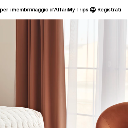
 per i membri
Viaggio d'Affari
My Trips
Registrati