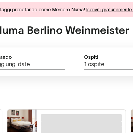
ici vantaggi prenotando come Membro Numa!
Iscriviti gratuitamente.
a Numa Berlino Weinmeister
ando
Ospiti
giungi date
1 ospite