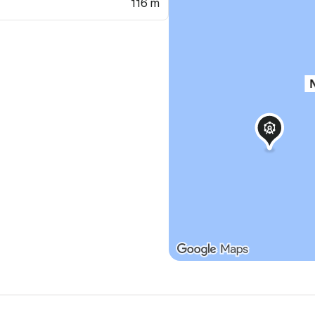
116 m