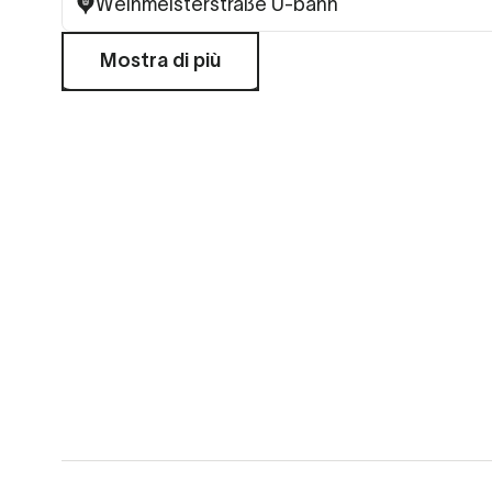
Weinmeisterstraße U-bahn
Mostra di più