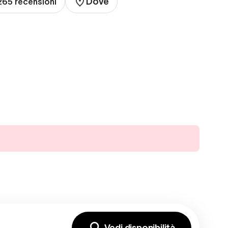
Dove
265 recensioni