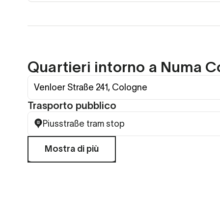
Quartieri intorno a Numa C
Venloer Straße 241, Cologne
Trasporto pubblico
Piusstraße tram stop
Mostra di più