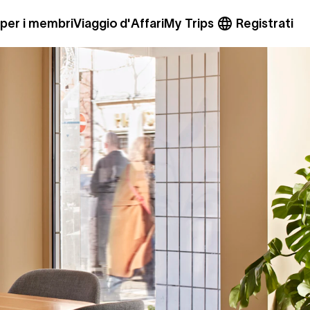
 per i membri
Viaggio d'Affari
My Trips
Registrati