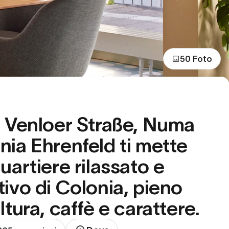
50 Foto
a Venloer Straße, Numa
nia Ehrenfeld ti mette
uartiere rilassato e
tivo di Colonia, pieno
ltura, caffè e carattere.