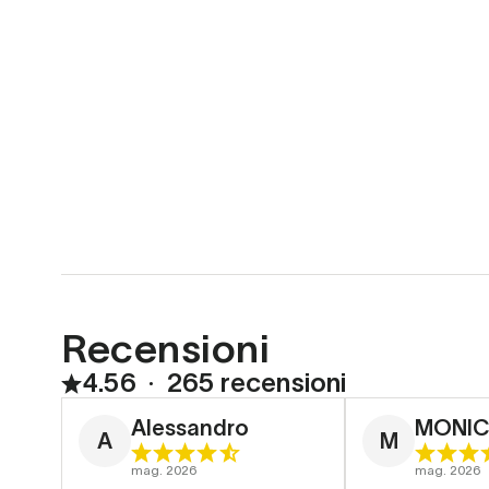
Recensioni
4.56
∙
265 recensioni
Alessandro
MONIC
A
M
mag. 2026
mag. 2026