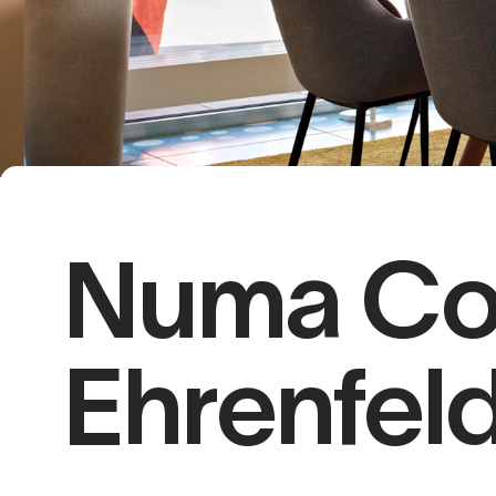
Numa Co
Ehrenfel