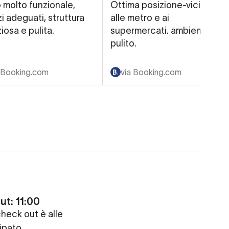
 molto funzionale,
Ottima posizione-vicino
zi adeguati, struttura
alle metro e ai
ziosa e pulita.
supermercati. ambiente
pulito.
 Booking.com
via Booking.com
ut: 11:00
check out è alle
ipato