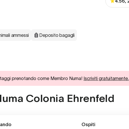
4.56, 
nimali ammessi
Deposito bagagli
ici vantaggi prenotando come Membro Numa!
Iscriviti gratuitamente.
a Numa Colonia Ehrenfeld
ando
Ospiti