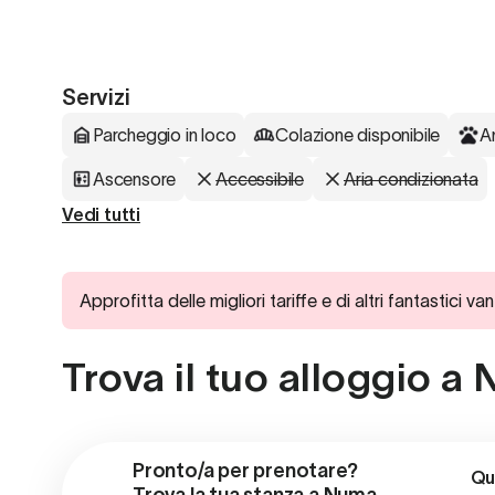
Servizi
Parcheggio in loco
Colazione disponibile
A
Ascensore
Accessibile
Aria condizionata
Vedi tutti
Approfitta delle migliori tariffe e di altri fantast
Trova il tuo alloggio 
Pronto/a per prenotare?

Qu