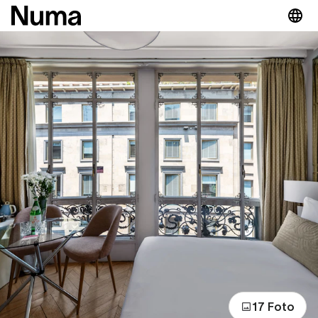
17 Foto