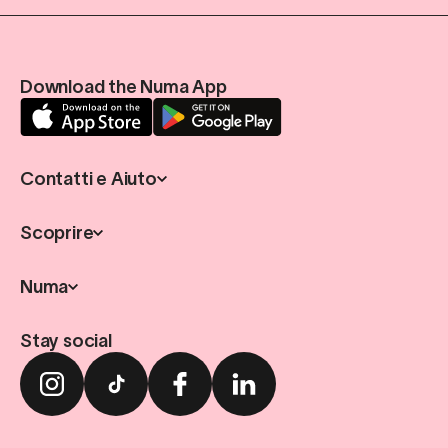
Download the Numa App
Contatti e Aiuto
Scoprire
Numa
Stay social