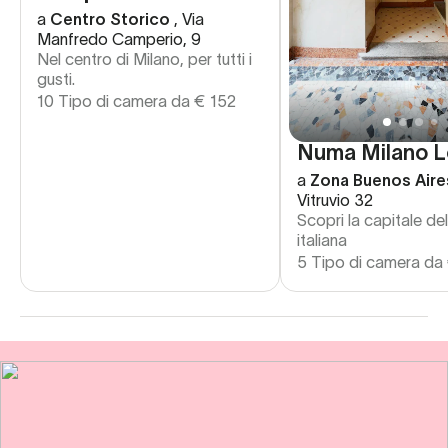
a
Centro Storico
,
Via
Manfredo Camperio, 9
Nel centro di Milano, per tutti i
gusti.
10 Tipo di camera da
€
152
Numa Milano L
a
Zona Buenos Aire
Vitruvio 32
Scopri la capitale d
italiana
5 Tipo di camera da