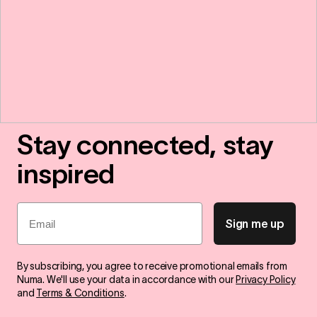
Stay connected, stay
inspired
Email
Sign me up
By subscribing, you agree to receive promotional emails from
Numa. We'll use your data in accordance with our
Privacy Policy
and
Terms & Conditions
.