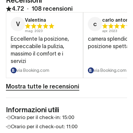
Recensioni
4.72
∙
108 recensioni
Valentina
carlo antonio
V
c
mag. 2023
apr. 2023
Eccellente la posizione,
camera splendida
impeccabile la pulizia,
posizione spettac
massimo il comfort e i
servizi
via Booking.com
via Booking.com
Mostra tutte le recensioni
Informazioni utili
Orario per il check-in:
15:00
Orario per il check-out: 11:00