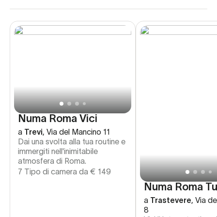
Numa Roma Vici
a
Trevi
,
Via del Mancino 11
Dai una svolta alla tua routine e
immergiti nell'inimitabile
atmosfera di Roma.
7 Tipo di camera da
€
149
Numa Roma Tu
a
Trastevere
,
Via de
8