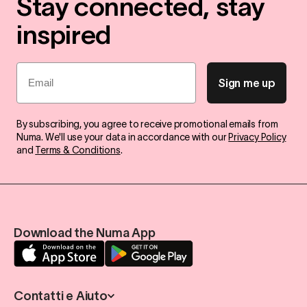
Stay connected, stay
inspired
Email
Sign me up
By subscribing, you agree to receive promotional emails from
Numa. We'll use your data in accordance with our
Privacy Policy
and
Terms & Conditions
.
Download the Numa App
Contatti e Aiuto