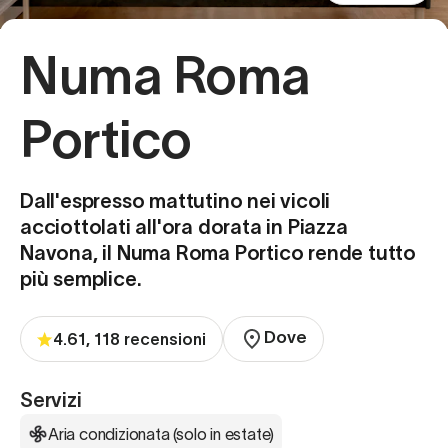
Numa Roma
Portico
Dall'espresso mattutino nei vicoli
acciottolati all'ora dorata in Piazza
Navona, il Numa Roma Portico rende tutto
più semplice.
Dove
4.61, 118 recensioni
Servizi
Aria condizionata (solo in estate)