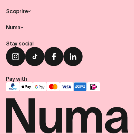
Scoprire
Numa
Stay social
Pay with