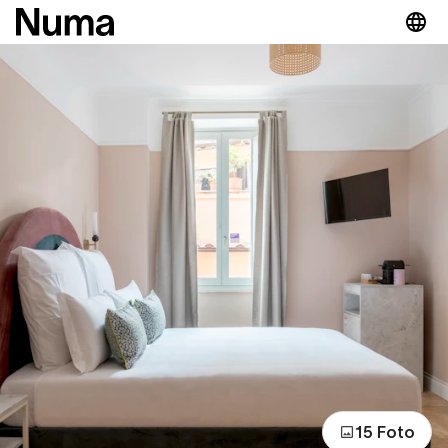
15 Foto