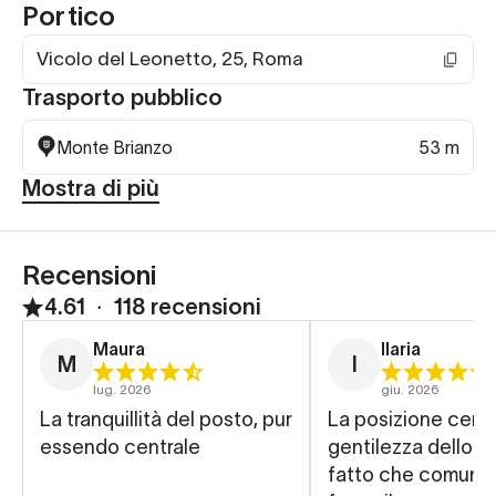
Portico
Vicolo del Leonetto, 25, Roma
Trasporto pubblico
Monte Brianzo
53 m
Mostra di più
Recensioni
4.61
∙
118 recensioni
Maura
Ilaria
M
I
lug. 2026
giu. 2026
La tranquillità del posto, pur
La posizione centra
essendo centrale
gentilezza dello sta
fatto che comunq