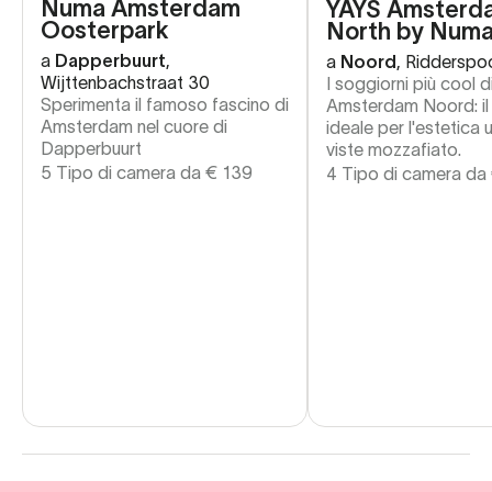
Numa Amsterdam
YAYS Amsterd
Oosterpark
North by Num
a
Dapperbuurt
,
a
Noord
,
Ridderspo
Wijttenbachstraat 30
I soggiorni più cool d
Sperimenta il famoso fascino di
Amsterdam Noord: il
Amsterdam nel cuore di
ideale per l'estetica 
Dapperbuurt
viste mozzafiato.
5 Tipo di camera da
€
139
4 Tipo di camera da