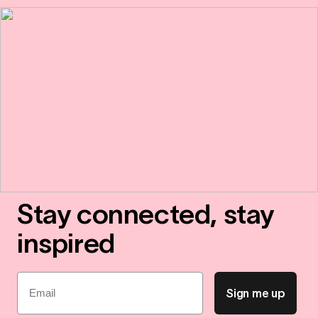
Stay connected, stay
inspired
Email
Sign me up