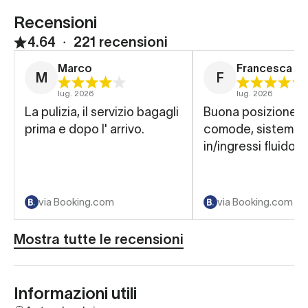
Recensioni
4.64
∙
221 recensioni
Marco
Francesca
M
F
lug. 2026
lug. 2026
La pulizia, il servizio bagagli
Buona posizione,
prima e dopo l' arrivo.
comode, sistema 
in/ingressi fluido
via Booking.com
via Booking.com
Mostra tutte le recensioni
Informazioni utili