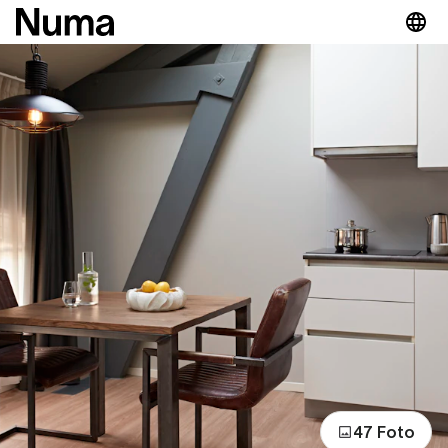
47 Foto