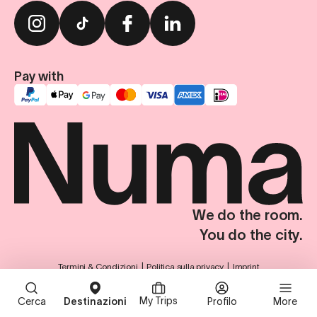
Pay with
We do the room.
You do the city.
Termini & Condizioni
Politica sulla privacy
Imprint
Impostazioni sulla privacy
© Numa Group SE. Tutti i diritti riservati.
My Trips
Cerca
Destinazioni
Profilo
More