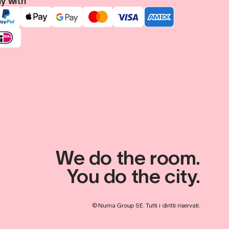
y with
We do the room.
You do the city.
© Numa Group SE. Tutti i diritti riservati.