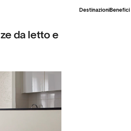
Destinazioni
Benefici
e da letto e