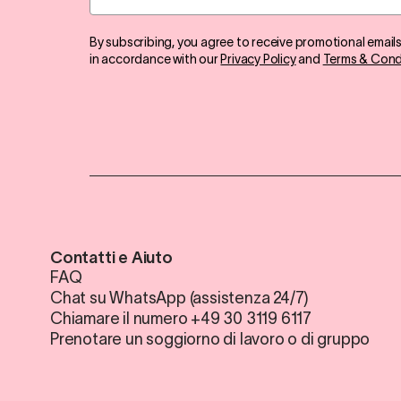
By subscribing, you agree to receive promotional email
in accordance with our
Privacy Policy
and
Terms & Cond
Contatti e Aiuto
FAQ
Chat su WhatsApp (assistenza 24/7)
Chiamare il numero +49 30 3119 6117
Prenotare un soggiorno di lavoro o di gruppo