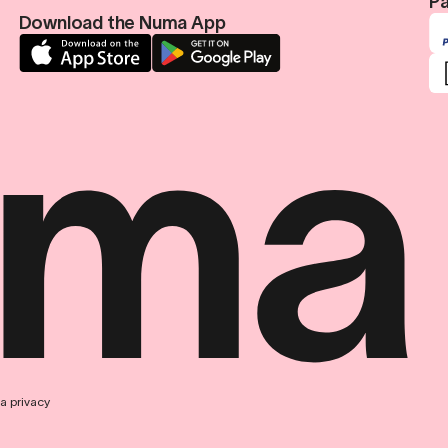
Pa
Download the Numa App
a privacy