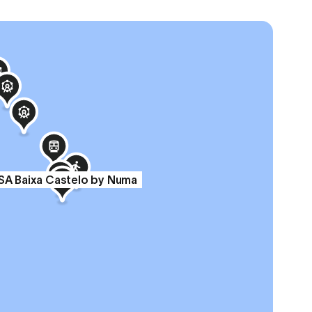
SA Baixa Castelo by Numa