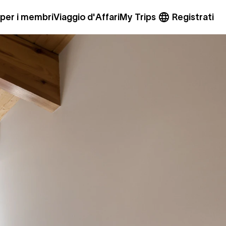
 per i membri
Viaggio d'Affari
My Trips
Registrati