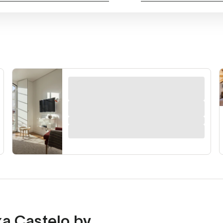
xa Castelo by