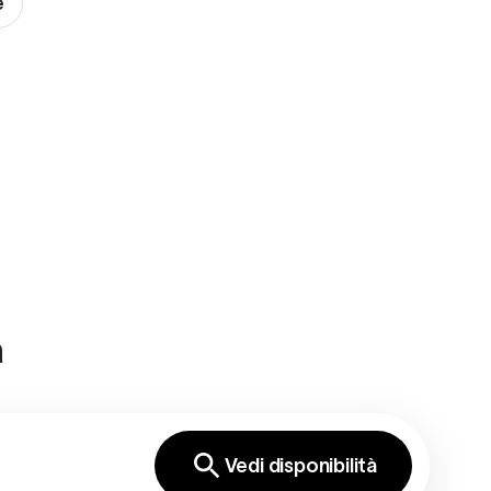
e
a
Vedi disponibilità