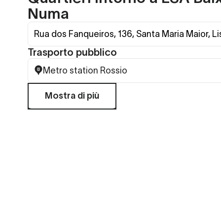
Numa
Rua dos Fanqueiros, 136, Santa Maria Maior, L
Trasporto pubblico
Metro station Rossio
Mostra di più