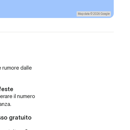
Map data © 2026 Google
e rumore dalle
feste
erare il numero
anza.
so gratuito