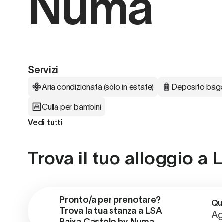
Numa
Servizi
Aria condizionata (solo in estate)
Deposito baga
Culla per bambini
Vedi tutti
Trova il tuo alloggio 
Pronto/a per prenotare?

Qu
Trova la tua stanza a LSA 
Ag
Baixa Castelo by Numa