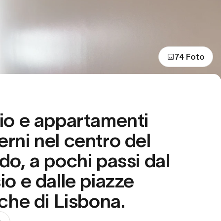
74 Foto
io e appartamenti
rni nel centro del
do, a pochi passi dal
io e dalle piazze
iche di Lisbona.