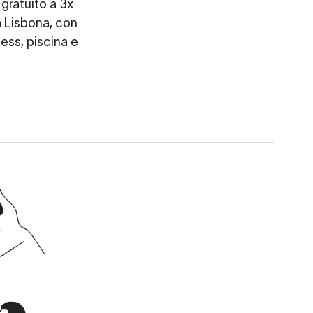
gratuito a 3x
a Lisbona, con
ness, piscina e