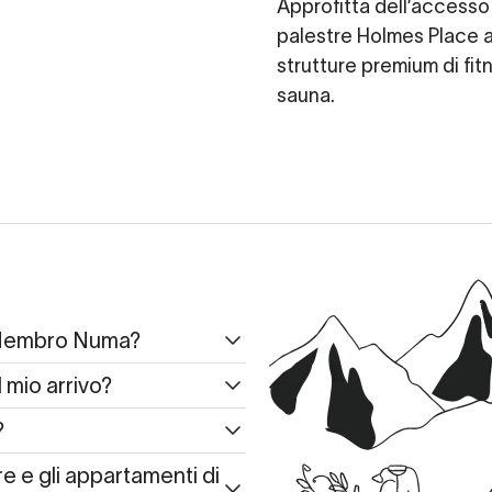
Approfitta dell’accesso 
palestre Holmes Place 
strutture premium di fit
sauna.
 Membro Numa?
 mio arrivo?
?
 e gli appartamenti di