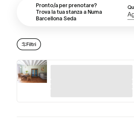
Pronto/a per prenotare?

Qu
Trova la tua stanza a Numa 
Ag
Barcellona Seda
Filtri