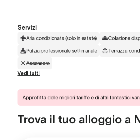
Servizi
Aria condizionata (solo in estate)
Colazione disp
Pulizia professionale settimanale
Terrazza cond
Ascensore
Vedi tutti
Approfitta delle migliori tariffe e di altri fantast
Trova il tuo alloggio 