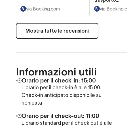
trasporto.
Nell'appartam
via Booking.com
via Booking.
tutto ciò che 
Mostra tutte le recensioni
Informazioni utili
Orario per il check-in:
15:00
L'orario per il check-in è alle 15:00.
Check-in anticipato disponibile su
richiesta
Orario per il check-out: 11:00
L'orario standard per il check out è alle