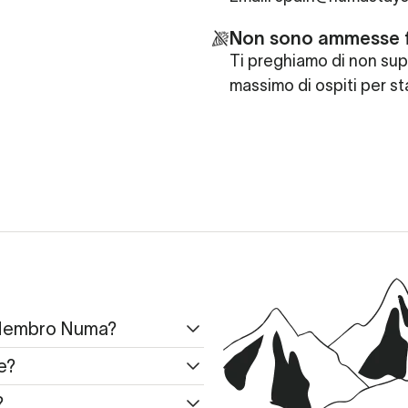
Non sono ammesse 
Ti preghiamo di non sup
massimo di ospiti per st
 Membro Numa?
e?
?