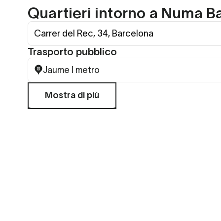
Quartieri intorno a Numa B
Carrer del Rec, 34, Barcelona
Trasporto pubblico
Jaume I metro
Mostra di più