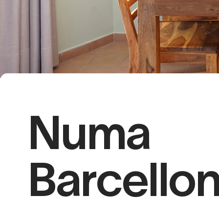
Numa
Barcello