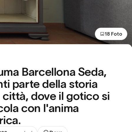
18 Foto
uma Barcellona Seda,
nti parte della storia
 città, dove il gotico si
ola con l'anima
rica.