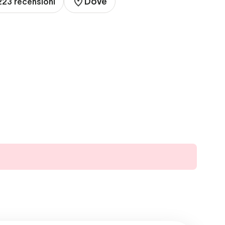
Dove
223 recensioni