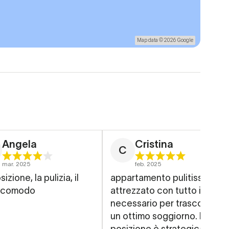
Map data © 2026 Google
Angela
Cristina
C
mar. 2025
feb. 2025
izione, la pulizia, il
appartamento pulitissimo,
o comodo
attrezzato con tutto il
necessario per trascorrere
un ottimo soggiorno. la