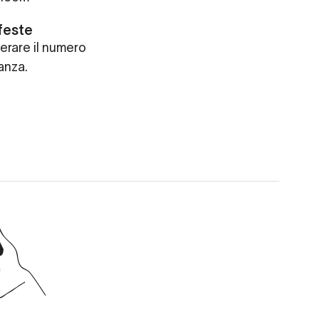
feste
erare il numero
anza.